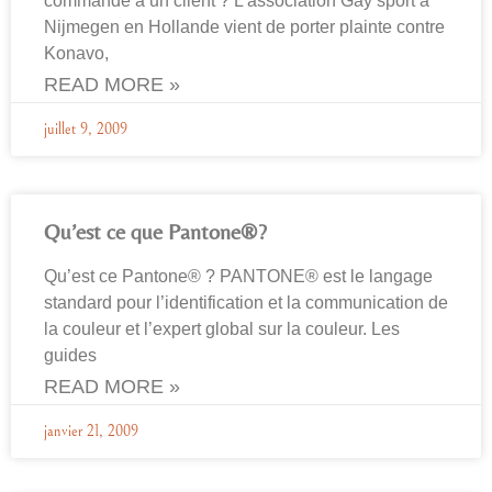
commande à un client ? L’association Gay sport à
Nijmegen en Hollande vient de porter plainte contre
Konavo,
READ MORE »
juillet 9, 2009
Qu’est ce que Pantone®?
Qu’est ce Pantone® ? PANTONE® est le langage
standard pour l’identification et la communication de
la couleur et l’expert global sur la couleur. Les
guides
READ MORE »
janvier 21, 2009