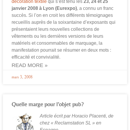
décoration textile
qui s’est tenu les
23, 24 et 25
janvier 2008 à Lyon (Eurexpo)
, a connu un franc
succès. Si l’on en croit les différents témoignages
recueillis auprès de la soixantaine d’exposants qui
présentaient leurs nouvelles collections de
vêtements ou les dernières versions de leurs
matériels et consommables de marquage, la
manifestation pourrait se résumer en deux mots :
efficacité et convivialité.
READ MORE »
mars 3, 2008
Quelle marge pour l’objet pub?
Article écrit par Horacio Placenti, de
chez « Reclamstation SL » en
Espagne.