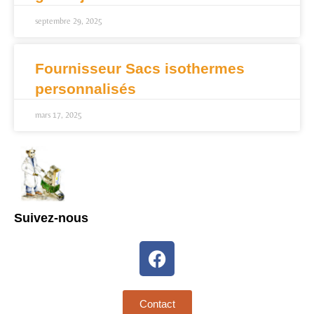
septembre 29, 2025
Fournisseur Sacs isothermes
personnalisés
mars 17, 2025
Suivez-nous
Contact