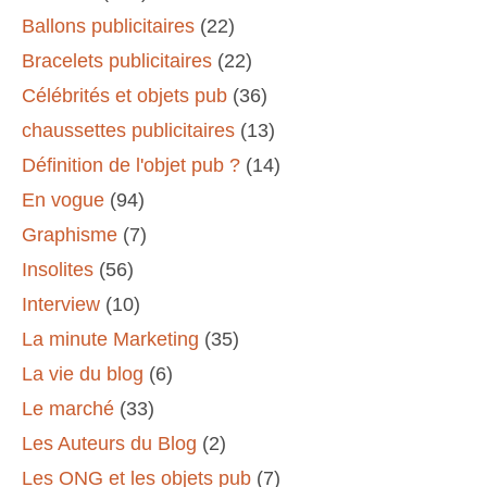
Ballons publicitaires
(22)
Bracelets publicitaires
(22)
Célébrités et objets pub
(36)
chaussettes publicitaires
(13)
Définition de l'objet pub ?
(14)
En vogue
(94)
Graphisme
(7)
Insolites
(56)
Interview
(10)
La minute Marketing
(35)
La vie du blog
(6)
Le marché
(33)
Les Auteurs du Blog
(2)
Les ONG et les objets pub
(7)