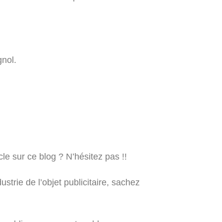
nol.
cle sur ce blog ? N’hésitez pas !!
strie de l’objet publicitaire, sachez