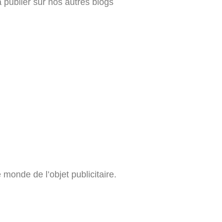
a publier sur nos autres blogs
monde de l’objet publicitaire.