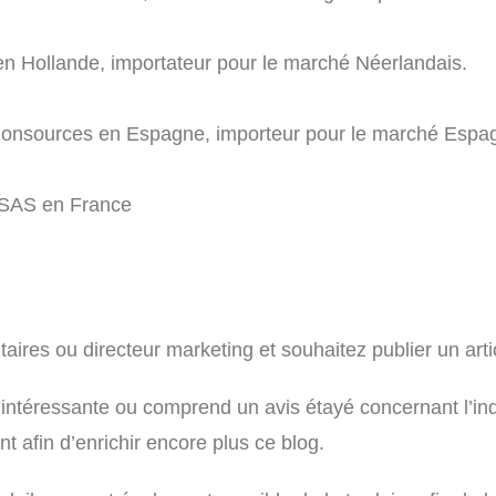
en Hollande, importateur pour le marché Néerlandais.
rizonsources en Espagne, importeur pour le marché Espag
 SAS en France
taires ou directeur marketing et souhaitez publier un arti
 intéressante ou comprend un avis étayé concernant l’indu
t afin d’enrichir encore plus ce blog.