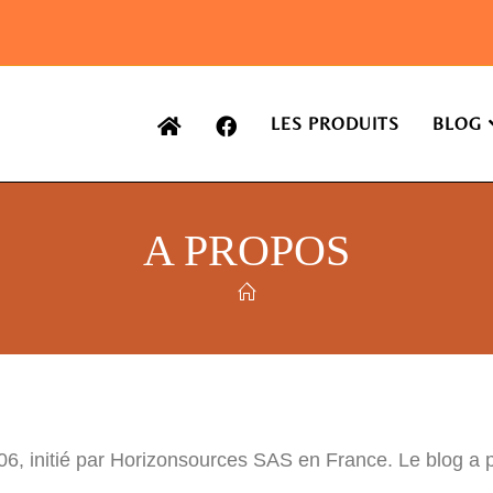
LES PRODUITS
BLOG
A PROPOS
006, initié par Horizonsources SAS en France. Le blog a 