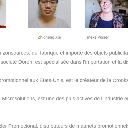
izonsources, qui fabrique et importe des objets publicita
ciété Doron, est spécialisée dans l’importation et la dist
 promotionnel aux Etats-Unis, est le créateur de la Croo
 Microsolutions, est une des plus actives de l’industrie 
zler Promocional, distributeurs de magnets promotionnels