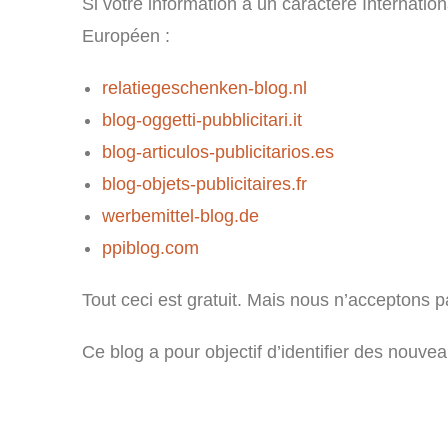
Si votre information a un caractère Internation
Européen :
relatiegeschenken-blog.nl
blog-oggetti-pubblicitari.it
blog-articulos-publicitarios.es
blog-objets-publicitaires.fr
werbemittel-blog.de
ppiblog.com
Tout ceci est gratuit. Mais nous n’acceptons 
Ce blog a pour objectif d’identifier des nouv