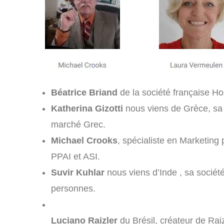
Béatrice Briand
de la société française Hor
Katherina Gizotti
nous viens de Grèce, sa so
marché Grec.
Michael Crooks
, spécialiste en Marketing
PPAI et ASI.
Suvir Kuhlar
nous viens d’Inde , sa société
personnes.
Luciano Raizler
du Brésil, créateur de Rai