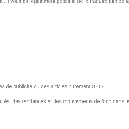
al, il vous est également possible de la traduire afin de l
pas de publicité ou des articles purement SEO.
eautés, des tendances et des mouvements de fond dans le 