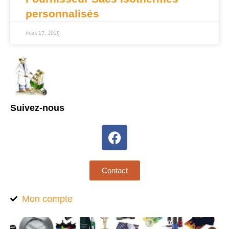
personnalisés
mars 17, 2025
Suivez-nous
Contact
Mon compte