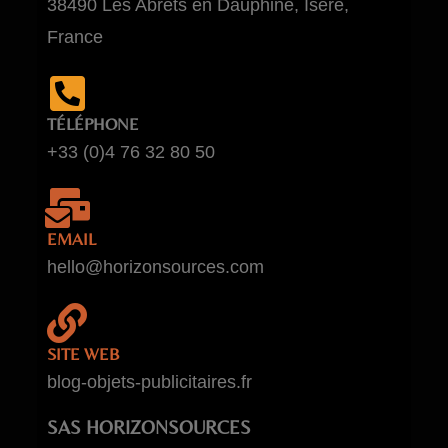
38490 Les Abrets en Dauphiné, Isère,
France
TÉLÉPHONE
+33 (0)4 76 32 80 50
EMAIL
hello@horizonsources.com
SITE WEB
blog-objets-publicitaires.fr
SAS HORIZONSOURCES