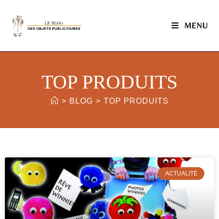
MENU
TOP PRODUITS
>
BLOG
>
TOP PRODUITS
ACTUALITÉ