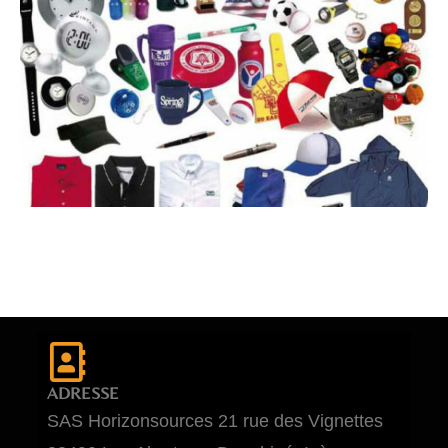
ADRESSE
SAS Horizonsources 21 rue des Vignettes