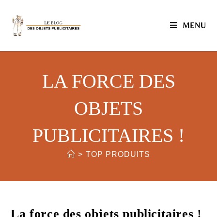
MENU
LA FORCE DES
OBJETS
PUBLICITAIRES !
>
TOP PRODUITS
La force des objets publicitaires !