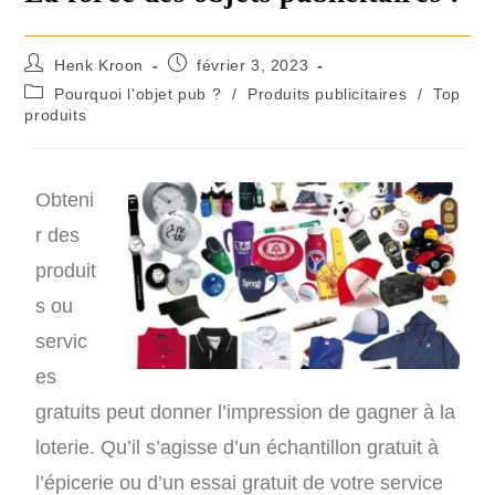
Henk Kroon
février 3, 2023
Pourquoi l'objet pub ?
/
Produits publicitaires
/
Top
produits
Obteni
r des
produit
s ou
servic
es
gratuits peut donner l’impression de gagner à la
loterie. Qu’il s’agisse d’un échantillon gratuit à
l’épicerie ou d’un essai gratuit de votre service