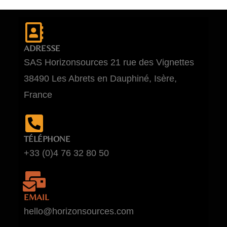
ADRESSE
SAS Horizonsources 21 rue des Vignettes
38490 Les Abrets en Dauphiné, Isère,
France
TÉLÉPHONE
+33 (0)4 76 32 80 50
EMAIL
hello@horizonsources.com