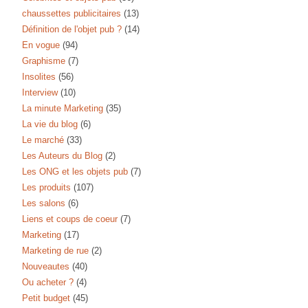
chaussettes publicitaires
(13)
Définition de l'objet pub ?
(14)
En vogue
(94)
Graphisme
(7)
Insolites
(56)
Interview
(10)
La minute Marketing
(35)
La vie du blog
(6)
Le marché
(33)
Les Auteurs du Blog
(2)
Les ONG et les objets pub
(7)
Les produits
(107)
Les salons
(6)
Liens et coups de coeur
(7)
Marketing
(17)
Marketing de rue
(2)
Nouveautes
(40)
Ou acheter ?
(4)
Petit budget
(45)