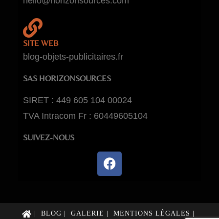
hello@horizonsources.com
SITE WEB
blog-objets-publicitaires.fr
SAS HORIZONSOURCES
SIRET : 449 605 104 00024
TVA Intracom Fr : 60449605104
SUIVEZ-NOUS
BLOG
GALERIE
MENTIONS LÉGALES