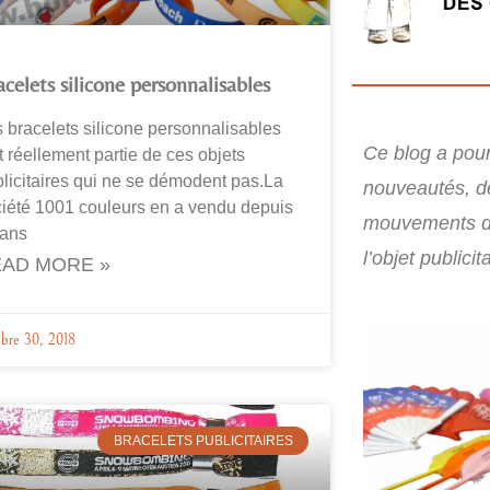
acelets silicone personnalisables
 bracelets silicone personnalisables
Ce blog a pour 
t réellement partie de ces objets
licitaires qui ne se démodent pas.La
nouveautés, d
iété 1001 couleurs en a vendu depuis
mouvements d
 ans
l’objet publicita
AD MORE »
bre 30, 2018
BRACELETS PUBLICITAIRES