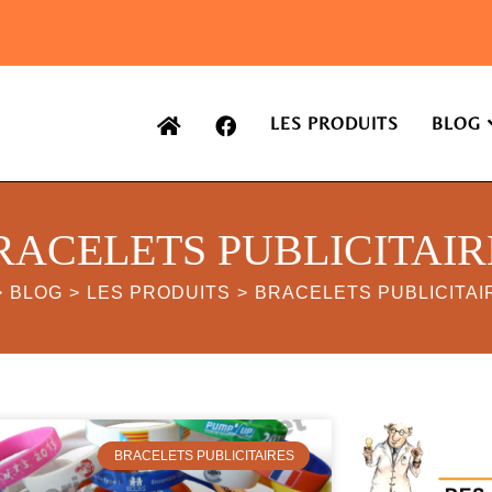
LES PRODUITS
BLOG
RACELETS PUBLICITAIR
>
BLOG
>
LES PRODUITS
>
BRACELETS PUBLICITAI
BRACELETS PUBLICITAIRES