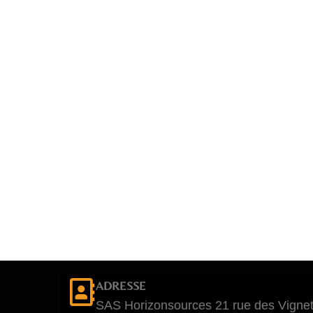
ADRESSE
SAS Horizonsources 21 rue des Vignet