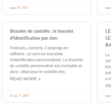
mars 15, 2017
mars
Bracelet de contrôle : le bracelet
LE
d’identification pas cher.
LE
B
Festivals, concerts, Campings en
raffolent : ce sont les bracelets
La 
d’identification personnalisés. Le bracelet
com
de contrôle personnalisé est inviolable et
lic
donc idéal pour le contrôle des
pub
READ MORE »
a r
RE
février 9, 2017
sept