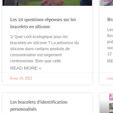
Les 10 questions-réponses sur les
Br
bracelets en silicone
Les
fon
1/ Quel coût écologique pour les
pub
bracelets en silicone ? La présence du
soc
silicone dans certains produits de
12
consommation est largement
RE
controversée. Bien que cette
READ MORE »
février 24, 2022
octo
Les bracelets d’identification
personnalisés