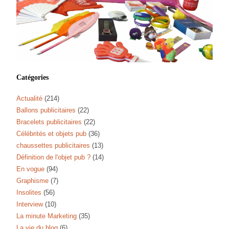
Catégories
Actualité
(214)
Ballons publicitaires
(22)
Bracelets publicitaires
(22)
Célébrités et objets pub
(36)
chaussettes publicitaires
(13)
Définition de l'objet pub ?
(14)
En vogue
(94)
Graphisme
(7)
Insolites
(56)
Interview
(10)
La minute Marketing
(35)
La vie du blog
(6)