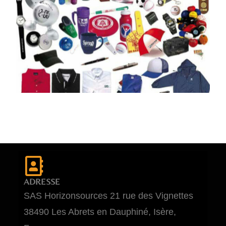
ADRESSE
SAS Horizonsources 21 rue des Vignettes
38490 Les Abrets en Dauphiné, Isère,