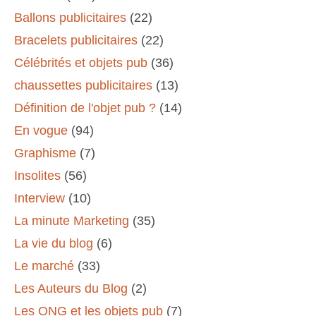
Ballons publicitaires
(22)
Bracelets publicitaires
(22)
Célébrités et objets pub
(36)
chaussettes publicitaires
(13)
Définition de l'objet pub ?
(14)
En vogue
(94)
Graphisme
(7)
Insolites
(56)
Interview
(10)
La minute Marketing
(35)
La vie du blog
(6)
Le marché
(33)
Les Auteurs du Blog
(2)
Les ONG et les objets pub
(7)