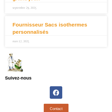
septembre 29, 2025
Fournisseur Sacs isothermes
personnalisés
mars 17, 2025
Suivez-nous
Contact