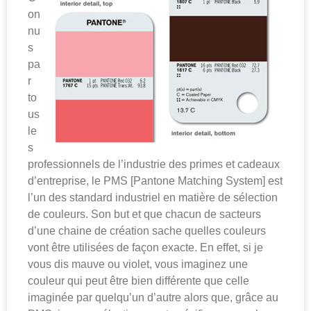
on
nu
s
pa
r
to
us
le
s
professionnels de l’industrie des primes et cadeaux
d’entreprise, le PMS [Pantone Matching System] est
l’un des standard industriel en matière de sélection
de couleurs. Son but et que chacun de sacteurs
d’une chaine de création sache quelles couleurs
vont être utilisées de façon exacte. En effet, si je
vous dis mauve ou violet, vous imaginez une
couleur qui peut être bien différente que celle
imaginée par quelqu’un d’autre alors que, grâce au