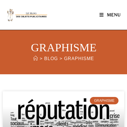
MENU
GRAPHISME
>
BLOG
>
GRAPHISME
GRAPHISME