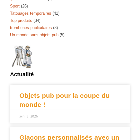
Sport
(26)
Tatouages temporaires
(41)
Top produits
(34)
trombones publicitaires
(8)
Un monde sans objets pub
(5)
Actualité
Objets pub pour la coupe du
monde !
avril 8, 2026
Glaçons personnalisés avec un