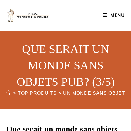
MENU
QUE SERAIT UN
MONDE SANS
OBJETS PUB? (3/5)
>
TOP PRODUITS
>
UN MONDE SANS OBJETS
Que serait un monde sans objets