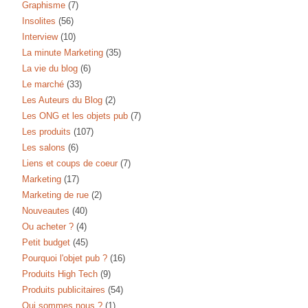
Graphisme
(7)
Insolites
(56)
Interview
(10)
La minute Marketing
(35)
La vie du blog
(6)
Le marché
(33)
Les Auteurs du Blog
(2)
Les ONG et les objets pub
(7)
Les produits
(107)
Les salons
(6)
Liens et coups de coeur
(7)
Marketing
(17)
Marketing de rue
(2)
Nouveautes
(40)
Ou acheter ?
(4)
Petit budget
(45)
Pourquoi l'objet pub ?
(16)
Produits High Tech
(9)
Produits publicitaires
(54)
Qui sommes nous ?
(1)