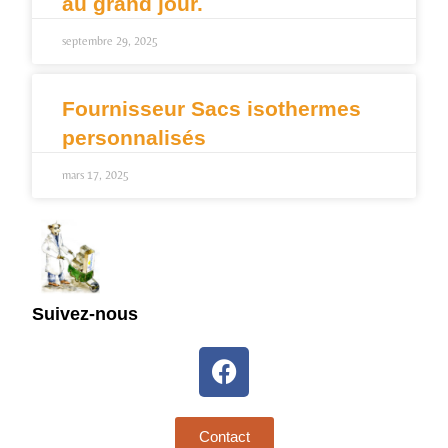
au grand jour.
septembre 29, 2025
Fournisseur Sacs isothermes
personnalisés
mars 17, 2025
Suivez-nous
Contact