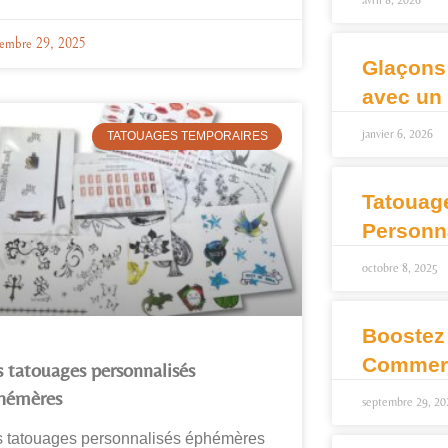
avril 8, 2026
tembre 29, 2025
Glaçons
avec un
janvier 6, 2026
TATOUAGES TEMPORAIRES
Tatouag
Personn
octobre 8, 2025
Boostez
Commerc
s tatouages personnalisés
hémères
septembre 29, 20
s tatouages personnalisés éphémères