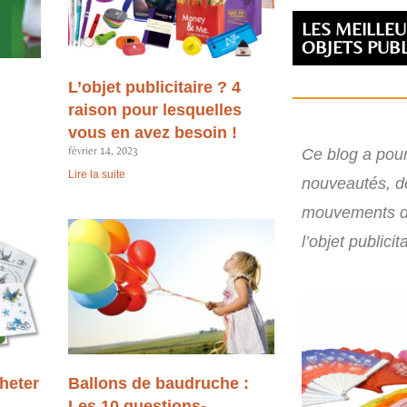
LES MEILLEU
OBJETS PUBL
L’objet publicitaire ? 4
raison pour lesquelles
vous en avez besoin !
février 14, 2023
Ce blog a pour 
Lire la suite
nouveautés, d
mouvements d
l’objet publicita
heter
Ballons de baudruche :
Les 10 questions-