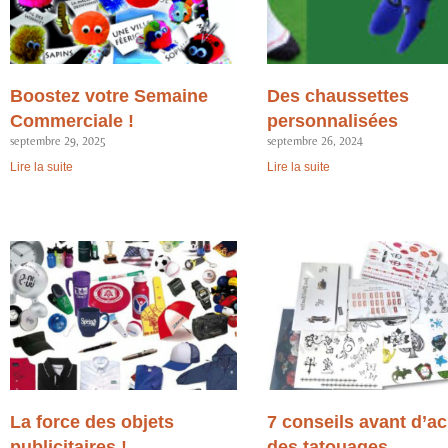
Boostez votre Semaine
Des chaussettes
Commerciale !
personnalisées
septembre 29, 2025
septembre 26, 2024
Lire la suite
Lire la suite
La force des objets
7 conseils avant d’ac
publicitaires !
des tatouages