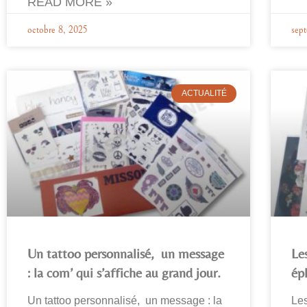
READ MORE »
octobre 8, 2025
sep
ACTUALITÉ
Un tattoo personnalisé, un message
Le
: la com’ qui s’affiche au grand jour.
ép
Un tattoo personnalisé, un message : la
Le