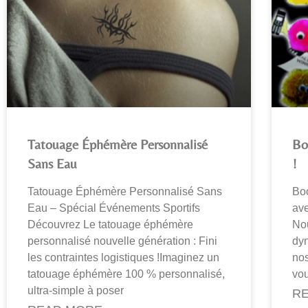
Tatouage Éphémère Personnalisé
Bo
Sans Eau
!
Tatouage Éphémère Personnalisé Sans
Bo
Eau – Spécial Événements Sportifs
ave
Découvrez Le tatouage éphémère
Nou
personnalisé nouvelle génération : Fini
dyn
les contraintes logistiques !Imaginez un
no
tatouage éphémère 100 % personnalisé,
vou
ultra-simple à poser
RE