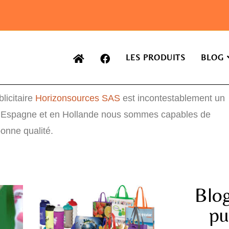
LES PRODUITS
BLOG
licitaire
Horizonsources SAS
est incontestablement un
en Espagne et en Hollande nous sommes capables de
bonne qualité.
Blog
pu