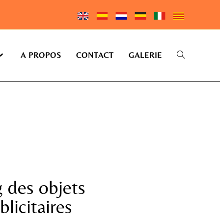
A PROPOS
CONTACT
GALERIE
 des objets
blicitaires