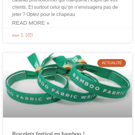
clients. Et surtout celui qu’on n’envisagera pas de
jeter ? Optez pour le chapeau
READ MORE »
mars 2, 2021
ACTUALITÉ
Bracelets festival en bambou !