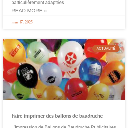
particulièrement adaptées
READ MORE »
mars 17, 2025
ACTUALITÉ
Faire imprimer des ballons de baudruche
L’Impression de Ballons de Baudruche Publicitaires