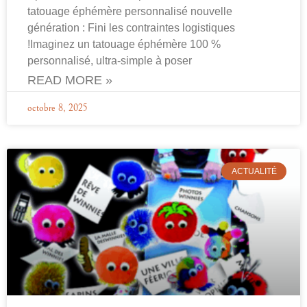
tatouage éphémère personnalisé nouvelle
génération : Fini les contraintes logistiques
!Imaginez un tatouage éphémère 100 %
personnalisé, ultra-simple à poser
READ MORE »
octobre 8, 2025
ACTUALITÉ