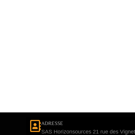
ADRESSE
SAS Horizonsources 21 rue des Vignet