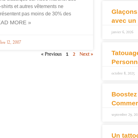
-shirts et autres vêtements ne
Glaçons
présentent pas moins de 30% des
avec un
AD MORE »
janvier 6, 2026
bre 12, 2007
Tatouag
« Previous
1
2
Next »
Personn
octobre 8, 2025
Boostez
Commerc
septembre 29, 20
Un tatto