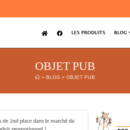
LES PRODUITS
BLOG
OBJET PUB
>
BLOG
>
OBJET PUB
s de 2nd place dans le marché du
oduit promotionnel !