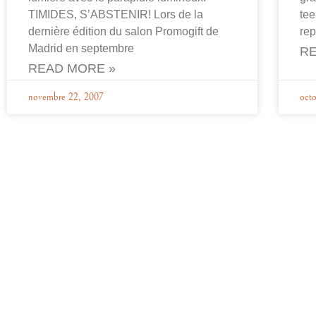
TIMIDES, S’ABSTENIR! Lors de la
tee
dernière édition du salon Promogift de
re
Madrid en septembre
RE
READ MORE »
novembre 22, 2007
octo