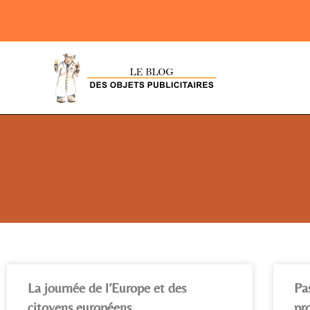
La journée de l’Europe et des
Pa
citoyens européens
pr