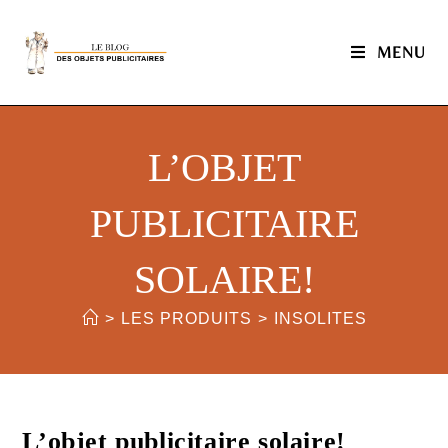
MENU
L’OBJET
PUBLICITAIRE
SOLAIRE!
>
LES PRODUITS
>
INSOLITES
L’objet publicitaire solaire!