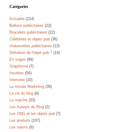
Catégories
Actualité
(214)
Ballons publicitaires
(22)
Bracelets publicitaires
(22)
Célébrités et objets pub
(36)
chaussettes publicitaires
(13)
Définition de l'objet pub ?
(14)
En vogue
(94)
Graphisme
(7)
Insolites
(56)
Interview
(10)
La minute Marketing
(35)
La vie du blog
(6)
Le marché
(33)
Les Auteurs du Blog
(2)
Les ONG et les objets pub
(7)
Les produits
(107)
Les salons
(6)