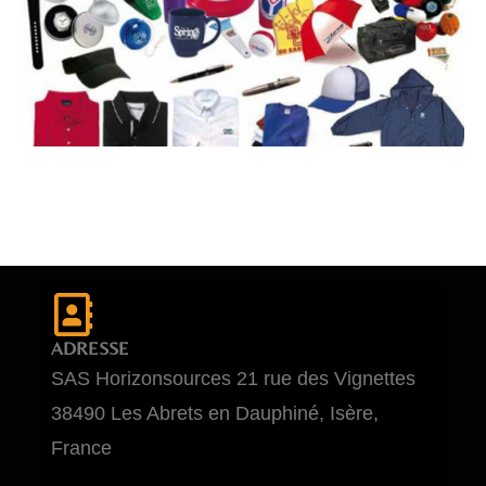
ADRESSE
SAS Horizonsources 21 rue des Vignettes
38490 Les Abrets en Dauphiné, Isère,
France