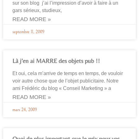
sur son blog j’ai l’impression d’avoir à faire à un
gars sérieux, studieux,
READ MORE »
septembre 11, 2009
Là j’en ai MARRE des objets pub !!
Et oui, cela m’arrive de temps en temps, de vouloir
voir autre chose que de l’objet publicitaire. Notre
ami Frédéric du blog « Conseil Marketing » a
READ MORE »
mars 24, 2009
Quoi de plus important que le prix pour vos