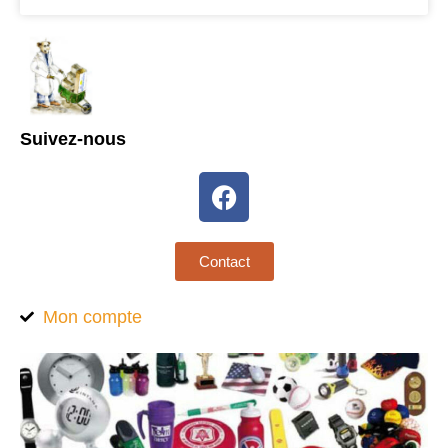
Suivez-nous
Contact
Mon compte