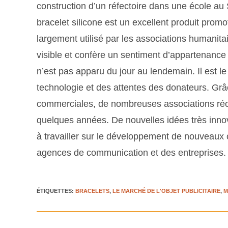
construction d’un réfectoire dans une école au
bracelet silicone est un excellent produit promo
largement utilisé par les associations humanitair
visible et confère un sentiment d’appartenanc
n’est pas apparu du jour au lendemain. Il est l
technologie et des attentes des donateurs. Gr
commerciales, de nombreuses associations récol
quelques années. De nouvelles idées très innovan
à travailler sur le développement de nouveaux
agences de communication et des entreprises.
ÉTIQUETTES
:
BRACELETS
,
LE MARCHÉ DE L'OBJET PUBLICITAIRE
,
M