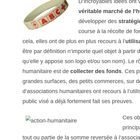
D’incroyables idées ont vu
véritable marché de l’
développer des
stratég
course à la récolte de fon
cela, elles ont de plus en plus recours à l’
utili
être par définition n’importe quel objet à partir 
qu’elle y appose son logo et/ou son nom). Le r
humanitaire est de
collecter des fonds
. Ces p
grandes surfaces, des petits commerces, sur de
d’associations humanitaires ont recours à l’utilis
public visé a déjà fortement fait ses preuves.
Ces ob
princip
tout ou partie de la somme reversée à l’associa