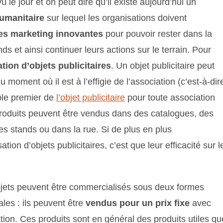
 le jour et on peut dire qu’il existe aujourd’hui un
humanitaire
sur lequel les organisations doivent
ies marketing innovantes
pour pouvoir rester dans la
ds et ainsi continuer leurs actions sur le terrain. Pour
sation d’objets publicitaires
. Un objet publicitaire peut
du moment où il est à l’effigie de l’association (c’est-à-dir
ôle premier de
l’objet publicitaire
pour toute association
roduits peuvent être vendus dans des catalogues, des
s stands ou dans la rue. Si de plus en plus
ation d’objets publicitaires, c’est que leur efficacité sur l
jets peuvent être commercialisés sous deux formes
ales : ils peuvent être
vendus pour un prix fixe
avec
tion. Ces produits sont en général des produits utiles qu