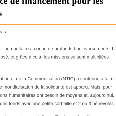
rce de financement pour les
s
uits
eur humanitaire a connu de profonds bouleversements. L
osé, et grâce à cela, les missions se sont multipliées
ation et de la Communication (NTIC) a contribué à faire
e mondialisation de la solidarité est apparu. Mais, pour
tions humanitaires ont besoin de moyens et, aujourd’hui,
r des fonds avec une petite corbeille et 2 ou 3 bénévoles.