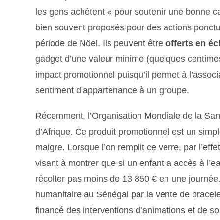
les gens achètent « pour soutenir une bonne ca
bien souvent proposés pour des actions ponctu
période de Nöel. Ils peuvent être
offerts en é
gadget d’une valeur minime (quelques centimes) 
impact promotionnel puisqu’il permet à l’associ
sentiment d’appartenance à un groupe.
Récemment, l’Organisation Mondiale de la Santé
d’Afrique. Ce produit promotionnel est un simple
maigre. Lorsque l’on remplit ce verre, par l’effe
visant à montrer que si un enfant a accès à l’e
récolter pas moins de 13 850 € en une journé
humanitaire au Sénégal par la vente de bracelet
financé des interventions d’animations et de sou