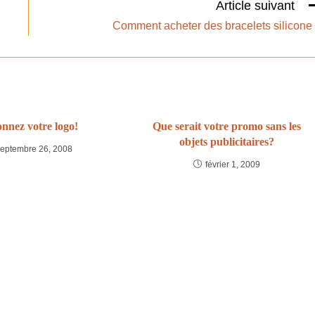
Article suivant
Comment acheter des bracelets silicone
nnez votre logo!
Que serait votre promo sans les
objets publicitaires?
septembre 26, 2008
février 1, 2009