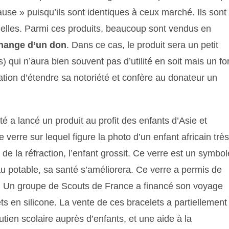
use » puisqu’ils sont identiques à ceux marché. Ils sont
elles. Parmi ces produits, beaucoup sont vendus en
change d’un don
. Dans ce cas, le produit sera un petit
qui n’aura bien souvent pas d’utilité en soit mais un for
ation d’étendre sa notoriété et confère au donateur un
 a lancé un produit au profit des enfants d’Asie et
 verre sur lequel figure la photo d’un enfant africain très
t de la réfraction, l’enfant grossit. Ce verre est un symbol
au potable, sa santé s’améliorera. Ce verre a permis de
e. Un groupe de Scouts de France a financé son voyage
s en silicone. La vente de ces bracelets a partiellement
tien scolaire auprès d’enfants, et une aide à la