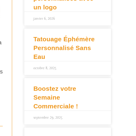
un logo
janvier 6, 2026
Tatouage Éphémère
a
Personnalisé Sans
Eau
octobre 8, 2025
ns
Boostez votre
Semaine
Commerciale !
septembre 29, 2025