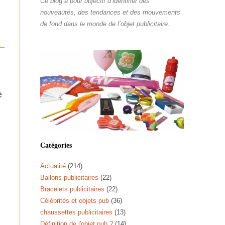
Ce blog a pour objectif d’identifier des
nouveautés, des tendances et des mouvements
de fond dans le monde de l’objet publicitaire.
e
Catégories
Actualité
(214)
Ballons publicitaires
(22)
Bracelets publicitaires
(22)
Célébrités et objets pub
(36)
chaussettes publicitaires
(13)
Définition de l'objet pub ?
(14)