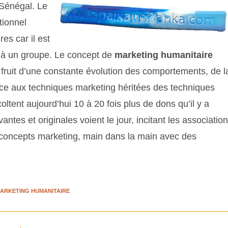
 Sénégal.
Le
tionnel
es car il est
e à un groupe. Le concept de
marketing humanitaire
e fruit d’une constante évolution des comportements, de l
âce aux techniques marketing héritées des techniques
tent aujourd’hui 10 à 20 fois plus de dons qu’il y a
tes et originales voient le jour, incitant les associatio
 concepts marketing, main dans la main avec des
ARKETING HUMANITAIRE