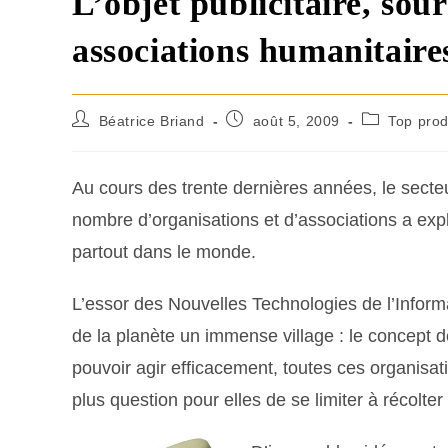
L’objet publicitaire, sou
associations humanitaire
Béatrice Briand
août 5, 2009
Top prod
Au cours des trente dernières années, le sect
nombre d’organisations et d’associations a expl
partout dans le monde.
L’essor des Nouvelles Technologies de l’Inform
de la planète un immense village : le concept d
pouvoir agir efficacement, toutes ces organisa
plus question pour elles de se limiter à récolte