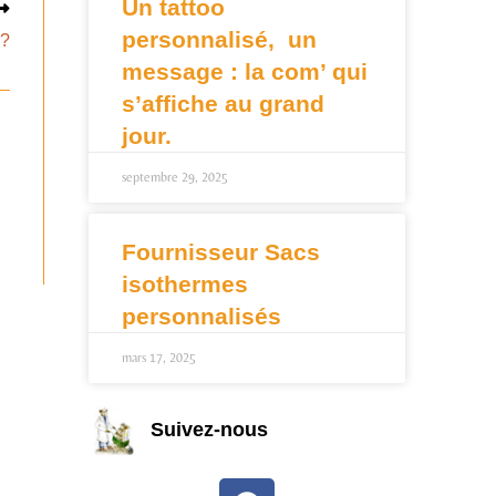
Un tattoo
personnalisé, un
 ?
message : la com’ qui
s’affiche au grand
jour.
septembre 29, 2025
Fournisseur Sacs
isothermes
personnalisés
mars 17, 2025
Suivez-nous