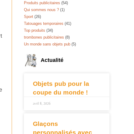
Produits publicitaires
(54)
Qui sommes nous ?
(1)
Sport
(26)
Tatouages temporaires
(41)
Top produits
(34)
t
trombones publicitaires
(8)
Un monde sans objets pub
(5)
Actualité
Objets pub pour la
e
coupe du monde !
avril 8, 2026
Glaçons
personnalisés avec