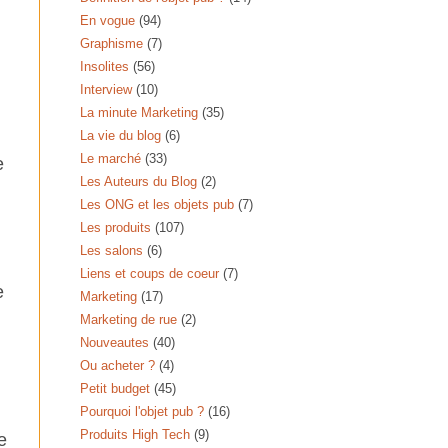
En vogue
(94)
Graphisme
(7)
Insolites
(56)
Interview
(10)
La minute Marketing
(35)
La vie du blog
(6)
Le marché
(33)
e
Les Auteurs du Blog
(2)
Les ONG et les objets pub
(7)
Les produits
(107)
Les salons
(6)
Liens et coups de coeur
(7)
e
Marketing
(17)
Marketing de rue
(2)
Nouveautes
(40)
Ou acheter ?
(4)
Petit budget
(45)
Pourquoi l'objet pub ?
(16)
Produits High Tech
(9)
e