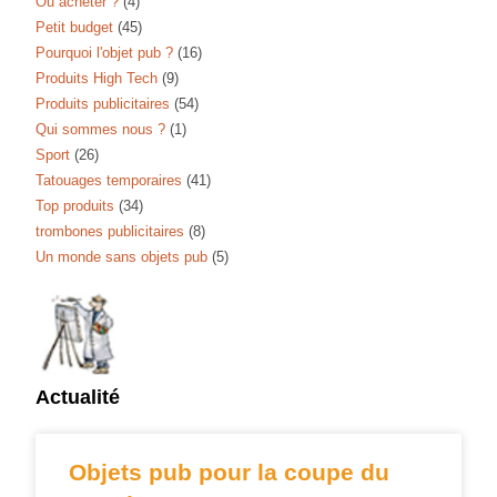
Ou acheter ?
(4)
Petit budget
(45)
Pourquoi l'objet pub ?
(16)
Produits High Tech
(9)
Produits publicitaires
(54)
Qui sommes nous ?
(1)
Sport
(26)
Tatouages temporaires
(41)
Top produits
(34)
trombones publicitaires
(8)
Un monde sans objets pub
(5)
Actualité
Objets pub pour la coupe du