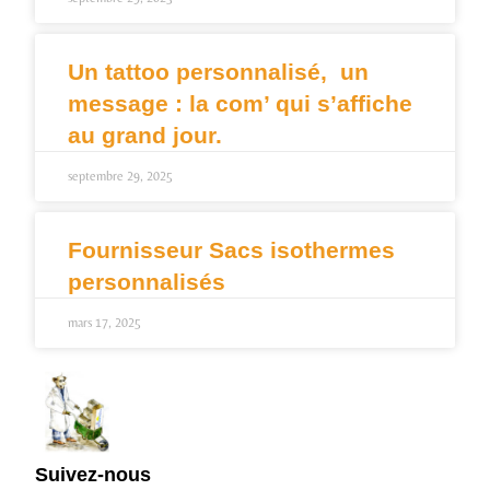
Un tattoo personnalisé, un
message : la com’ qui s’affiche
au grand jour.
septembre 29, 2025
Fournisseur Sacs isothermes
personnalisés
mars 17, 2025
Suivez-nous