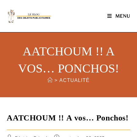
MENU
AATCHOUM !! A
VOS… PONCHOS!
>
ACTUALITÉ
AATCHOUM !! A vos… Ponchos!