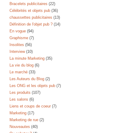
Bracelets publicitaires
(22)
Célébrités et objets pub
(36)
chaussettes publicitaires
(13)
Définition de l'objet pub ?
(14)
En vogue
(94)
Graphisme
(7)
Insolites
(56)
Interview
(10)
La minute Marketing
(35)
La vie du blog
(6)
Le marché
(33)
Les Auteurs du Blog
(2)
Les ONG et les objets pub
(7)
Les produits
(107)
Les salons
(6)
Liens et coups de coeur
(7)
Marketing
(17)
Marketing de rue
(2)
Nouveautes
(40)