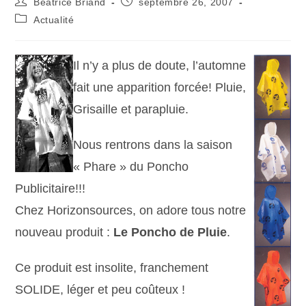
Béatrice Briand
septembre 26, 2007
Actualité
Il n’y a plus de doute, l’automne
fait une apparition forcée! Pluie,
Grisaille et parapluie.
Nous rentrons dans la saison
« Phare » du Poncho
Publicitaire!!!
Chez Horizonsources, on adore tous notre
nouveau produit :
Le Poncho de Pluie
.
Ce produit est insolite, franchement
SOLIDE, léger et peu coûteux !