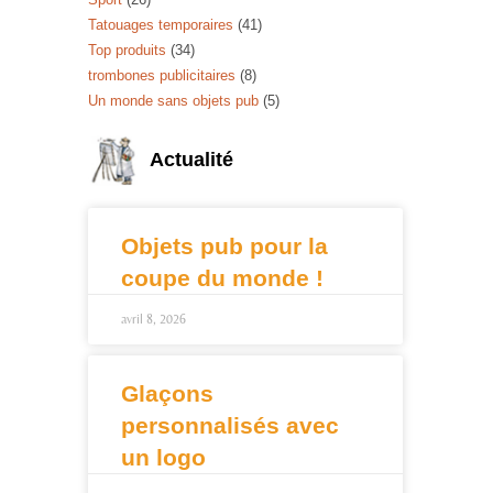
Tatouages temporaires
(41)
Top produits
(34)
trombones publicitaires
(8)
Un monde sans objets pub
(5)
Actualité
Objets pub pour la
coupe du monde !
avril 8, 2026
Glaçons
personnalisés avec
un logo