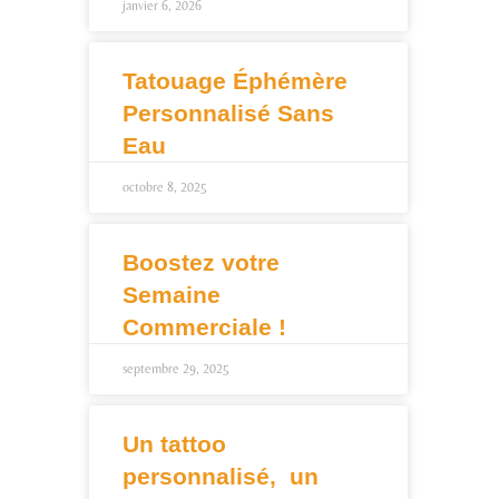
janvier 6, 2026
Tatouage Éphémère
Personnalisé Sans
Eau
octobre 8, 2025
Boostez votre
Semaine
Commerciale !
septembre 29, 2025
Un tattoo
personnalisé, un