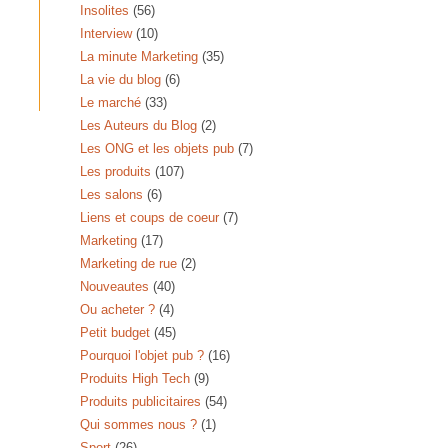
Insolites
(56)
Interview
(10)
La minute Marketing
(35)
La vie du blog
(6)
Le marché
(33)
Les Auteurs du Blog
(2)
Les ONG et les objets pub
(7)
Les produits
(107)
Les salons
(6)
Liens et coups de coeur
(7)
Marketing
(17)
Marketing de rue
(2)
Nouveautes
(40)
Ou acheter ?
(4)
Petit budget
(45)
Pourquoi l'objet pub ?
(16)
Produits High Tech
(9)
Produits publicitaires
(54)
Qui sommes nous ?
(1)
Sport
(26)