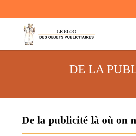
DE LA PUBL
De la publicité là où on n