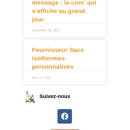
message : la com’ qui
s’affiche au grand
jour.
septembre 29, 2025
Fournisseur Sacs
isothermes
personnalisés
mars 17, 2025
Suivez-nous