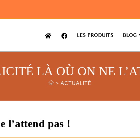
LES PRODUITS
BLOG
ICITÉ LÀ OÙ ON NE L’A
>
ACTUALITÉ
e l’attend pas !