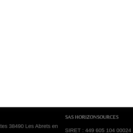
SAS HORIZONSOURCES
tes 38490 Les Abrets en
SIRET : 449 605 104 00024