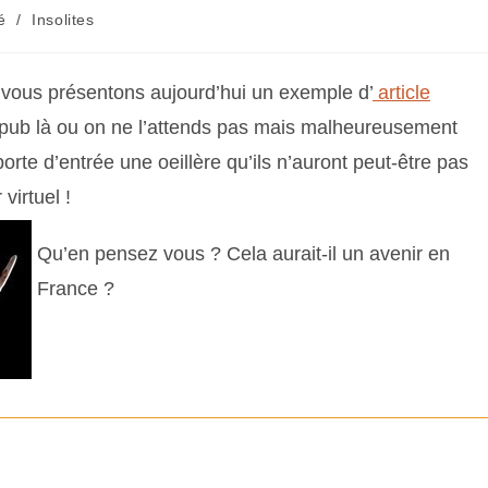
é
/
Insolites
 vous présentons aujourd’hui un exemple d’
article
a pub là ou on ne l’attends pas mais malheureusement
porte d’entrée une oeillère qu’ils n’auront peut-être pas
virtuel !
Qu’en pensez vous ? Cela aurait-il un avenir en
France ?