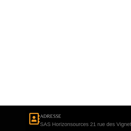
ADRESSE
SAS Horizonsources 21 rue des Vignet