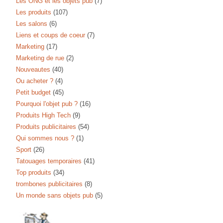
Les ONG et les objets pub
(7)
Les produits
(107)
Les salons
(6)
Liens et coups de coeur
(7)
Marketing
(17)
Marketing de rue
(2)
Nouveautes
(40)
Ou acheter ?
(4)
Petit budget
(45)
Pourquoi l'objet pub ?
(16)
Produits High Tech
(9)
Produits publicitaires
(54)
Qui sommes nous ?
(1)
Sport
(26)
Tatouages temporaires
(41)
Top produits
(34)
trombones publicitaires
(8)
Un monde sans objets pub
(5)