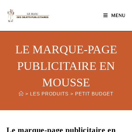
MENU
LE MARQUE-PAGE
PUBLICITAIRE EN
MOUSSE
>
LES PRODUITS
>
PETIT BUDGET
Le marque-page publicitaire en