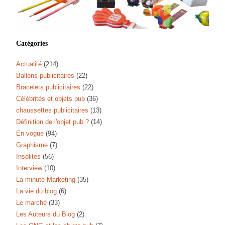
Catégories
Actualité
(214)
Ballons publicitaires
(22)
Bracelets publicitaires
(22)
Célébrités et objets pub
(36)
chaussettes publicitaires
(13)
Définition de l'objet pub ?
(14)
En vogue
(94)
Graphisme
(7)
Insolites
(56)
Interview
(10)
La minute Marketing
(35)
La vie du blog
(6)
Le marché
(33)
Les Auteurs du Blog
(2)