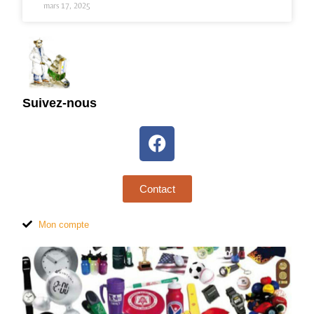
mars 17, 2025
Suivez-nous
Contact
Mon compte