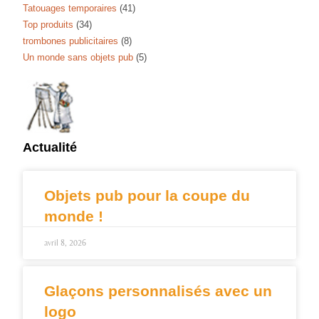
Tatouages temporaires
(41)
Top produits
(34)
trombones publicitaires
(8)
Un monde sans objets pub
(5)
Actualité
Objets pub pour la coupe du
monde !
avril 8, 2026
Glaçons personnalisés avec un
logo