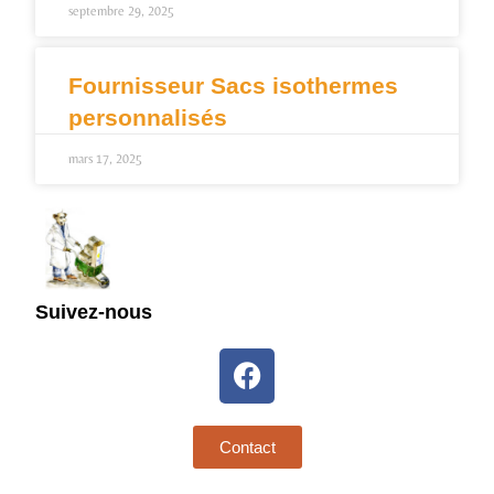
septembre 29, 2025
Fournisseur Sacs isothermes
personnalisés
mars 17, 2025
Suivez-nous
Contact