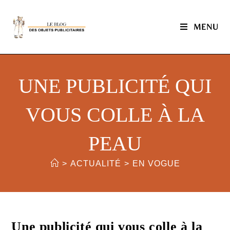
MENU
UNE PUBLICITÉ QUI
VOUS COLLE À LA
PEAU
>
ACTUALITÉ
>
EN VOGUE
Une publicité qui vous colle à la