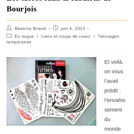
Bourjois
Béatrice Briand
juin 4, 2013
En vogue
/
Liens et coups de coeur
/
Tatouages
temporaires
Et voilà,
on vous
l’avait
prédit :
l’envahis
sement
du
monde