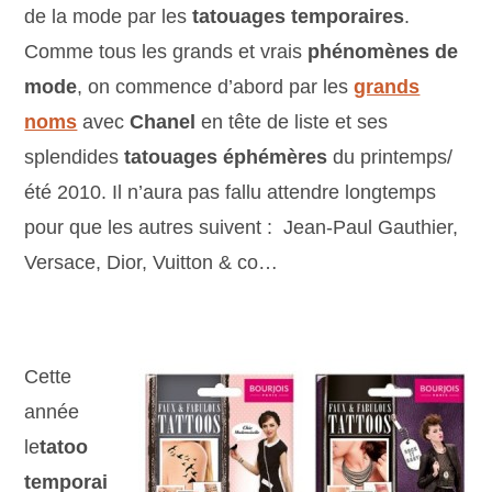
de la mode par les
tatouages temporaires
.
Comme tous les grands et vrais
phénomènes de
mode
, on commence d’abord par les
grands
noms
avec
Chanel
en tête de liste et ses
splendides
tatouages éphémères
du printemps/
été 2010. Il n’aura pas fallu attendre longtemps
pour que les autres suivent : Jean-Paul Gauthier,
Versace, Dior, Vuitton & co…
Cette
année
le
tatoo
temporai