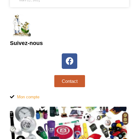
mars 17, 2025
Suivez-nous
Contact
Mon compte