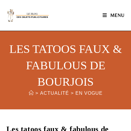
MENU
LES TATOOS FAUX &
FABULOUS DE
BOURJOIS
>
ACTUALITÉ
>
EN VOGUE
Les tatoos faux & fabulous de