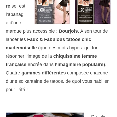
re
se est
l’apanag
e d’une
marque plus accessible :
Bourjois.
A son tour de
lancer les
Faux & Fabulous tatoos chic
mademoiselle
(que des mots hypes qui font
résonner l’image de la
chiquissime femme
française
encrée dans
l’imaginaire populaire)
.
Quatre
gammes différentes
composée chacune
d’une soixantaine de tatoos, de quoi vous habiller
pour l’été !
De jolis