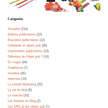
Catégories
Actualité
(214)
Ballons publicitaires
(22)
Bracelets publicitaires
(22)
Célébrités et objets pub
(36)
chaussettes publicitaires
(13)
Définition de l'objet pub ?
(14)
En vogue
(94)
Graphisme
(7)
Insolites
(56)
Interview
(10)
La minute Marketing
(35)
La vie du blog
(6)
Le marché
(33)
Les Auteurs du Blog
(2)
Les ONG et les objets pub
(7)