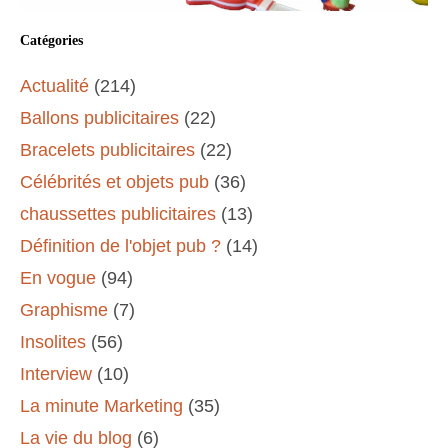
Catégories
Actualité
(214)
Ballons publicitaires
(22)
Bracelets publicitaires
(22)
Célébrités et objets pub
(36)
chaussettes publicitaires
(13)
Définition de l'objet pub ?
(14)
En vogue
(94)
Graphisme
(7)
Insolites
(56)
Interview
(10)
La minute Marketing
(35)
La vie du blog
(6)