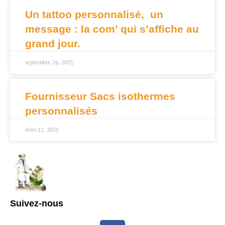
Un tattoo personnalisé, un
message : la com’ qui s’affiche au
grand jour.
septembre 29, 2025
Fournisseur Sacs isothermes
personnalisés
mars 17, 2025
Suivez-nous