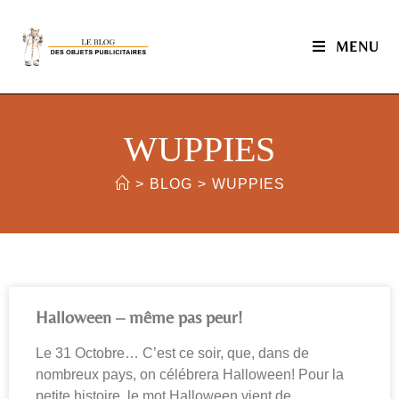
MENU
WUPPIES
>
BLOG
>
WUPPIES
Halloween – même pas peur!
Le 31 Octobre… C’est ce soir, que, dans de
nombreux pays, on célébrera Halloween! Pour la
petite histoire, le mot Halloween vient de