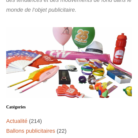
des tendances et des mouvements de fond dans le
monde de l’objet publicitaire.
Catégories
Actualité
(214)
Ballons publicitaires
(22)