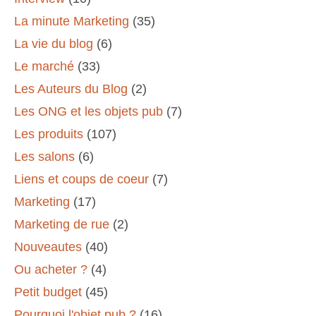
La minute Marketing
(35)
La vie du blog
(6)
Le marché
(33)
Les Auteurs du Blog
(2)
Les ONG et les objets pub
(7)
Les produits
(107)
Les salons
(6)
Liens et coups de coeur
(7)
Marketing
(17)
Marketing de rue
(2)
Nouveautes
(40)
Ou acheter ?
(4)
Petit budget
(45)
Pourquoi l'objet pub ?
(16)