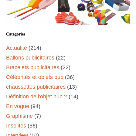
Catégories
Actualité
(214)
Ballons publicitaires
(22)
Bracelets publicitaires
(22)
Célébrités et objets pub
(36)
chaussettes publicitaires
(13)
Définition de l'objet pub ?
(14)
En vogue
(94)
Graphisme
(7)
Insolites
(56)
Interview
(10)