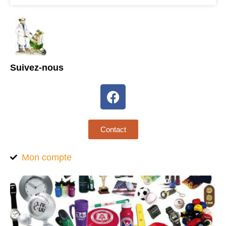
Suivez-nous
Contact
Mon compte