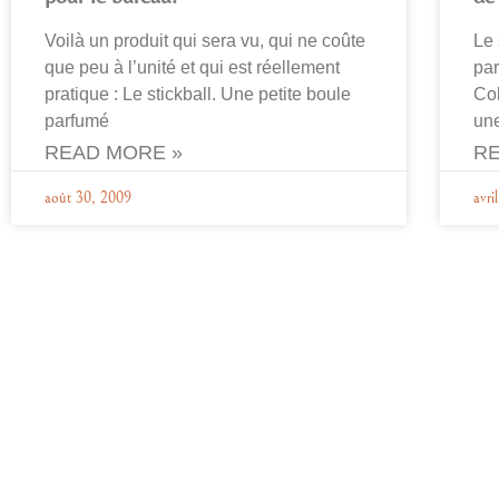
Voilà un produit qui sera vu, qui ne coûte
Le 
que peu à l’unité et qui est réellement
par
pratique : Le stickball. Une petite boule
Col
parfumé
une
READ MORE »
RE
août 30, 2009
avri