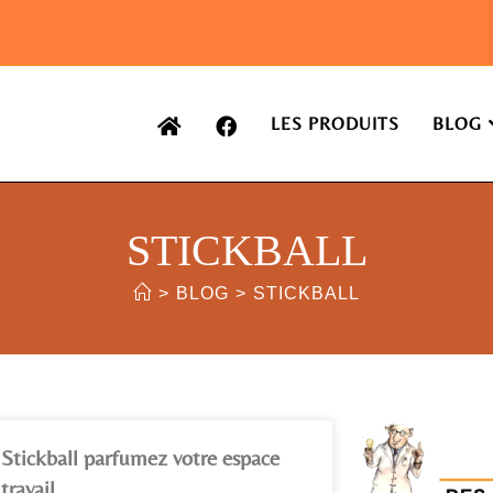
LES PRODUITS
BLOG
STICKBALL
>
BLOG
>
STICKBALL
 Stickball parfumez votre espace
travail