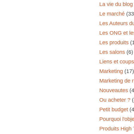
La vie du blog
Le marché
(33
Les Auteurs d
Les ONG et le
Les produits
(
Les salons
(6)
Liens et coup
Marketing
(17)
Marketing de 
Nouveautes
(
Ou acheter ?
Petit budget
(
Pourquoi l'obj
Produits High