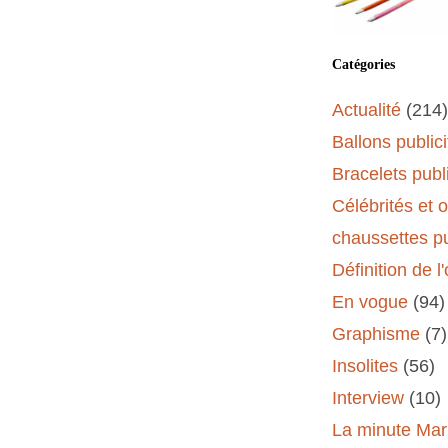
Catégories
Actualité
(214)
Ballons publici
Bracelets publi
Célébrités et 
chaussettes pu
Définition de l
En vogue
(94)
Graphisme
(7)
Insolites
(56)
Interview
(10)
La minute Mar