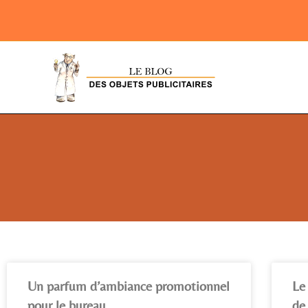
Un parfum d’ambiance promotionnel
Le
pour le bureau.
de 