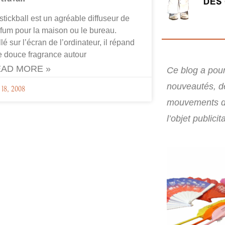
stickball est un agréable diffuseur de
fum pour la maison ou le bureau.
lé sur l’écran de l’ordinateur, il répand
 douce fragrance autour
AD MORE »
Ce blog a pour 
nouveautés, d
l 18, 2008
mouvements d
l’objet publicita