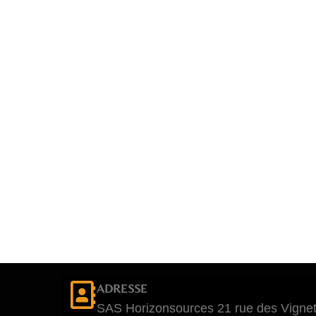
ADRESSE
SAS Horizonsources 21 rue des Vignet