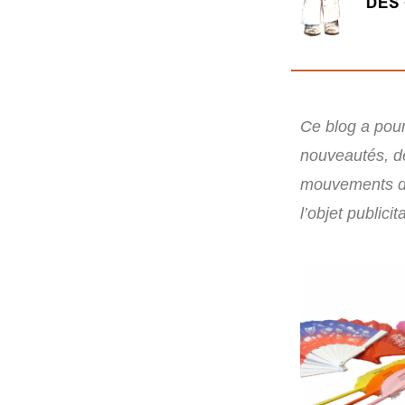
Ce blog a pour 
nouveautés, d
mouvements d
l’objet publicita