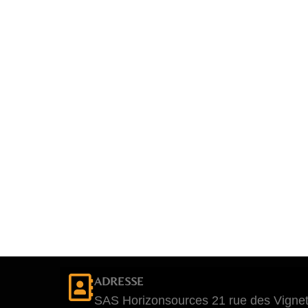
ADRESSE
SAS Horizonsources 21 rue des Vignet