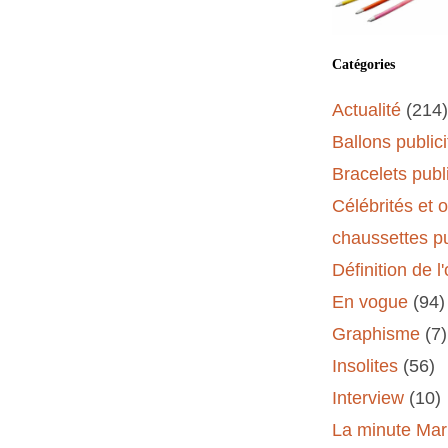
Catégories
Actualité
(214)
Ballons publici
Bracelets publi
Célébrités et 
chaussettes pu
Définition de l
En vogue
(94)
Graphisme
(7)
Insolites
(56)
Interview
(10)
La minute Mar