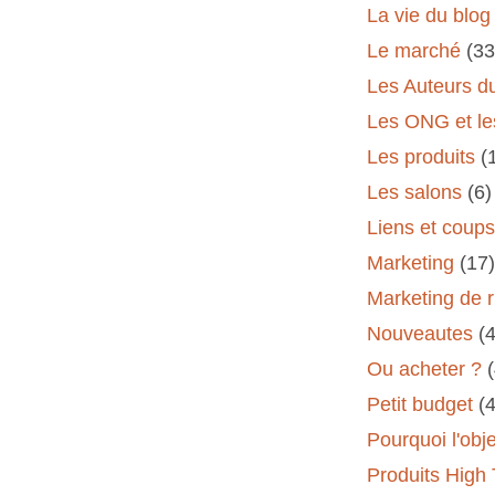
La vie du blog
Le marché
(33
Les Auteurs d
Les ONG et le
Les produits
(
Les salons
(6)
Liens et coup
Marketing
(17)
Marketing de 
Nouveautes
(
Ou acheter ?
Petit budget
(
Pourquoi l'obj
Produits High