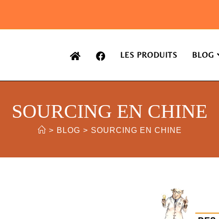
LES PRODUITS
BLOG
SOURCING EN CHINE
>
BLOG
>
SOURCING EN CHINE