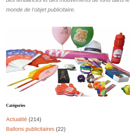
des tendances et des mouvements de fond dans le
monde de l’objet publicitaire.
Catégories
Actualité
(214)
Ballons publicitaires
(22)