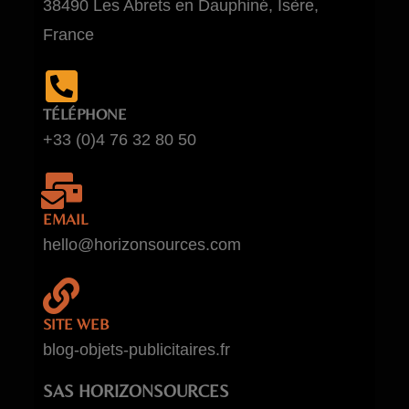
38490 Les Abrets en Dauphiné, Isère,
France
TÉLÉPHONE
+33 (0)4 76 32 80 50
EMAIL
hello@horizonsources.com
SITE WEB
blog-objets-publicitaires.fr
SAS HORIZONSOURCES