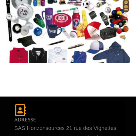
ADRESSE
SAS Horizonsources 21 rue des Vignettes