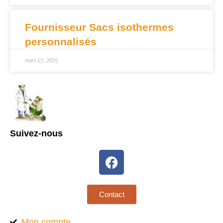
Fournisseur Sacs isothermes
personnalisés
mars 17, 2025
Suivez-nous
Contact
Mon compte