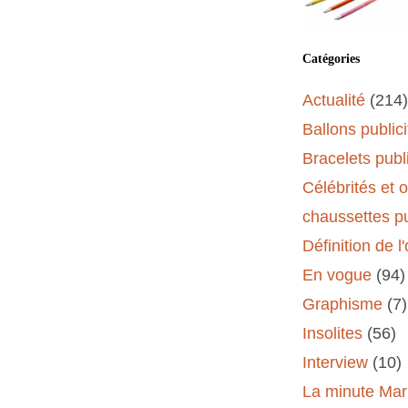
Catégories
Actualité
(214)
Ballons publici
Bracelets publi
Célébrités et 
chaussettes pu
Définition de l
En vogue
(94)
Graphisme
(7)
Insolites
(56)
Interview
(10)
La minute Mar