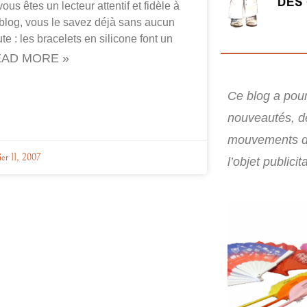
vous êtes un lecteur attentif et fidèle à
blog, vous le savez déjà sans aucun
te : les bracelets en silicone font un
AD MORE »
Ce blog a pour 
nouveautés, d
mouvements d
ier 11, 2007
l’objet publicita