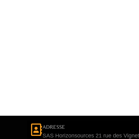
ADRESSE
SAS Horizonsources 21 rue des Vignet