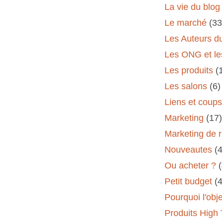
La vie du blog
Le marché
(33
Les Auteurs d
Les ONG et le
Les produits
(
Les salons
(6)
Liens et coup
Marketing
(17)
Marketing de 
Nouveautes
(
Ou acheter ?
Petit budget
(
Pourquoi l'obj
Produits High