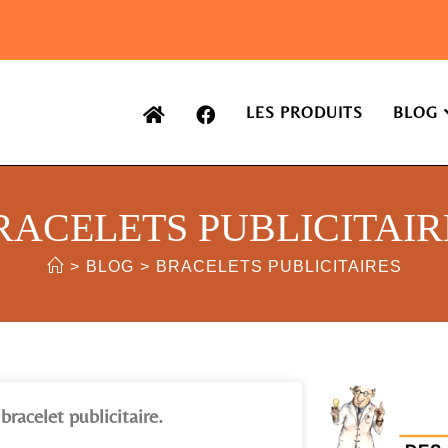
LES PRODUITS
BLOG
RACELETS PUBLICITAIR
>
BLOG
>
BRACELETS PUBLICITAIRES
bracelet publicitaire.