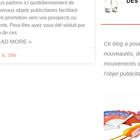
s parlons ici quotidiennement de
veaux objets publicitaires facilitant
re promotion vers vos prospects ou
ents. Peut-être avez vous été séduit par
n de ces
AD MORE »
Ce blog a pour 
nouveautés, d
t 16, 2006
mouvements d
l’objet publicita