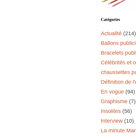
Catégories
Actualité
(214)
Ballons publici
Bracelets publi
Célébrités et 
chaussettes pu
Définition de l
En vogue
(94)
Graphisme
(7)
Insolites
(56)
Interview
(10)
La minute Mar