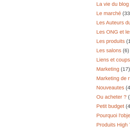
La vie du blog
Le marché
(33
Les Auteurs d
Les ONG et le
Les produits
(
Les salons
(6)
Liens et coup
Marketing
(17)
Marketing de 
Nouveautes
(
Ou acheter ?
Petit budget
(
Pourquoi l'obj
Produits High