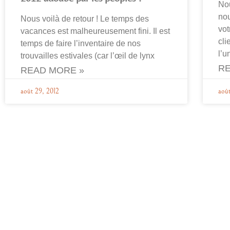
Nou
nou
Nous voilà de retour ! Le temps des
vot
vacances est malheureusement fini. Il est
cli
temps de faire l’inventaire de nos
l’u
trouvailles estivales (car l’œil de lynx
RE
READ MORE »
août 29, 2012
aoû