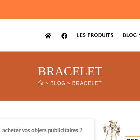
LES PRODUITS
BLOG
BRACELET
>
BLOG
>
BRACELET
 acheter vos objets publicitaires ?