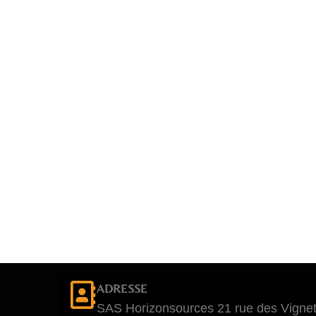
ADRESSE
SAS Horizonsources 21 rue des Vignet