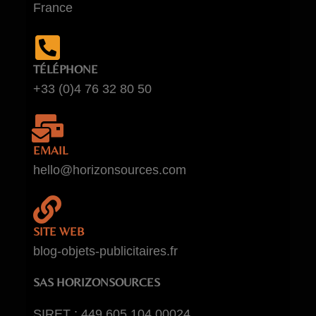
France
TÉLÉPHONE
+33 (0)4 76 32 80 50
EMAIL
hello@horizonsources.com
SITE WEB
blog-objets-publicitaires.fr
SAS HORIZONSOURCES
SIRET : 449 605 104 00024