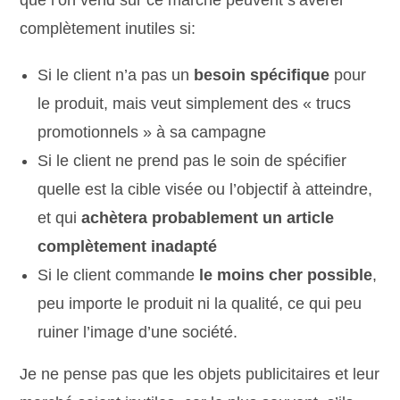
que l’on vend sur ce marché peuvent s’avérer
complètement inutiles si:
Si le client n’a pas un
besoin spécifique
pour
le produit, mais veut simplement des « trucs
promotionnels » à sa campagne
Si le client ne prend pas le soin de spécifier
quelle est la cible visée ou l’objectif à atteindre,
et qui
achètera probablement un article
complètement inadapté
Si le client commande
le moins cher possible
,
peu importe le produit ni la qualité, ce qui peu
ruiner l’image d’une société.
Je ne pense pas que les objets publicitaires et leur