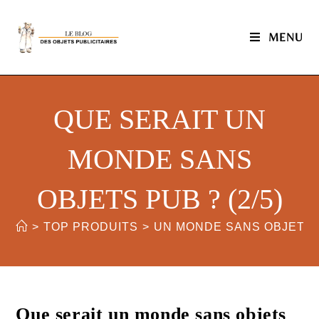
MENU
QUE SERAIT UN
MONDE SANS
OBJETS PUB ? (2/5)
>
TOP PRODUITS
>
UN MONDE SANS OBJETS
Que serait un monde sans objets