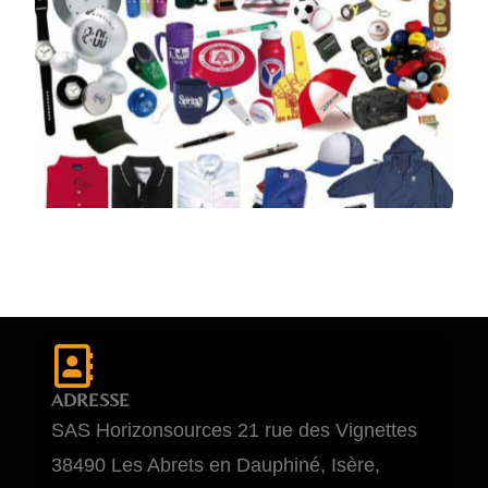
ADRESSE
SAS Horizonsources 21 rue des Vignettes
38490 Les Abrets en Dauphiné, Isère,