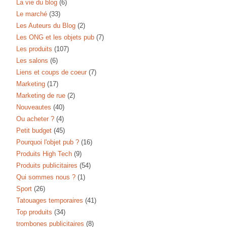
La vie du blog
(6)
Le marché
(33)
Les Auteurs du Blog
(2)
Les ONG et les objets pub
(7)
Les produits
(107)
Les salons
(6)
Liens et coups de coeur
(7)
Marketing
(17)
Marketing de rue
(2)
Nouveautes
(40)
Ou acheter ?
(4)
Petit budget
(45)
Pourquoi l'objet pub ?
(16)
Produits High Tech
(9)
Produits publicitaires
(54)
Qui sommes nous ?
(1)
Sport
(26)
Tatouages temporaires
(41)
Top produits
(34)
trombones publicitaires
(8)