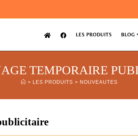
LES PRODUITS
BLOG
UAGE TEMPORAIRE PUBL
>
LES PRODUITS
>
NOUVEAUTES
ublicitaire