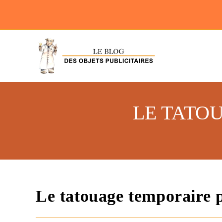
LE TATO
Le tatouage temporaire p