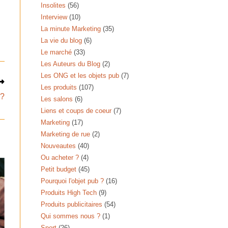
Insolites
(56)
Interview
(10)
La minute Marketing
(35)
La vie du blog
(6)
Le marché
(33)
Les Auteurs du Blog
(2)
Les ONG et les objets pub
(7)
Les produits
(107)
 ?
Les salons
(6)
Liens et coups de coeur
(7)
Marketing
(17)
Marketing de rue
(2)
Nouveautes
(40)
Ou acheter ?
(4)
Petit budget
(45)
Pourquoi l'objet pub ?
(16)
Produits High Tech
(9)
Produits publicitaires
(54)
Qui sommes nous ?
(1)
Sport
(26)