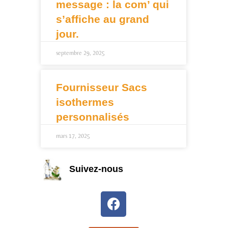
message : la com’ qui
s’affiche au grand
jour.
septembre 29, 2025
Fournisseur Sacs
isothermes
personnalisés
mars 17, 2025
Suivez-nous