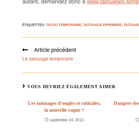
autant, demandez donc à
www.tatouages-tempo
ÉTIQUETTES
:
TATOO TEMPORAIRE
,
TATOUAGE EPHEMERE
,
TATOUA
Article précédent
Le tatouage temporaire
VOUS DEVRIEZ ÉGALEMENT AIMER
Les tatouages d’ongles et cuticules,
Dangers des
la nouvelle vague ?
septembre 24, 2013