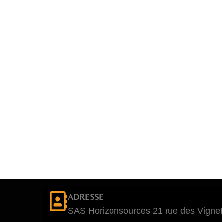
ADRESSE
SAS Horizonsources 21 rue des Vignet