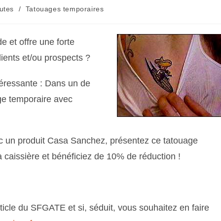
utes
/
Tatouages temporaires
e et offre une forte
lients et/ou prospects ?
éressante : Dans un de
age temporaire avec
ec un produit Casa Sanchez, présentez ce tatouage
a caissière et bénéficiez de 10% de réduction !
rticle du SFGATE et si, séduit, vous souhaitez en faire