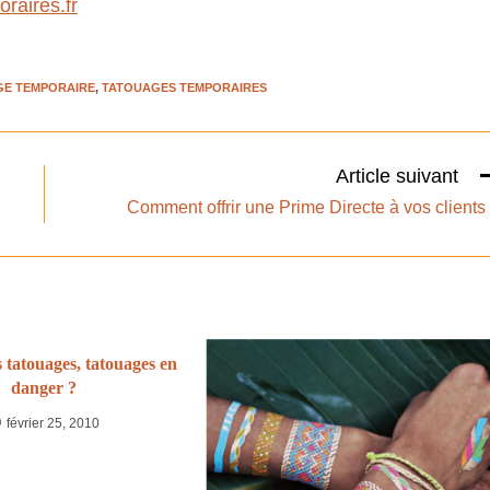
raires.fr
GE TEMPORAIRE
,
TATOUAGES TEMPORAIRES
Article suivant
Comment offrir une Prime Directe à vos clients
 tatouages, tatouages en
danger ?
février 25, 2010