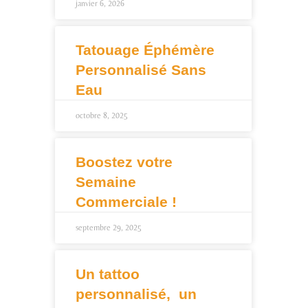
janvier 6, 2026
Tatouage Éphémère
Personnalisé Sans
Eau
octobre 8, 2025
Boostez votre
Semaine
Commerciale !
septembre 29, 2025
Un tattoo
personnalisé, un