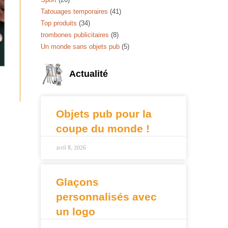
Tatouages temporaires
(41)
Top produits
(34)
trombones publicitaires
(8)
Un monde sans objets pub
(5)
Actualité
Objets pub pour la
coupe du monde !
avril 8, 2026
Glaçons
personnalisés avec
un logo