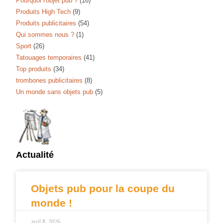
Pourquoi l'objet pub ?
(16)
Produits High Tech
(9)
Produits publicitaires
(54)
Qui sommes nous ?
(1)
Sport
(26)
Tatouages temporaires
(41)
Top produits
(34)
trombones publicitaires
(8)
Un monde sans objets pub
(5)
Actualité
Objets pub pour la coupe du
monde !
avril 8, 2026