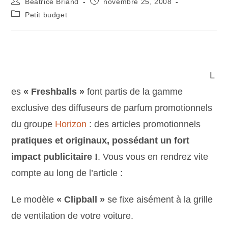
Béatrice Briand
novembre 25, 2008
Petit budget
L
es
« Freshballs »
font partis de la gamme
exclusive des diffuseurs de parfum promotionnels
du groupe
Horizon
: des articles promotionnels
pratiques et originaux, possédant un fort
impact publicitaire !
. Vous vous en rendrez vite
compte au long de l’article :
Le modèle
« Clipball »
se fixe aisément à la grille
de ventilation de votre voiture.