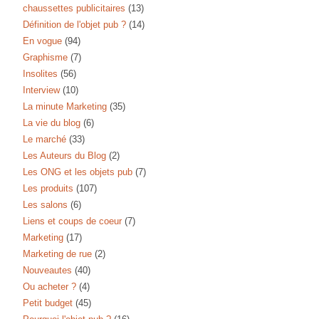
chaussettes publicitaires
(13)
Définition de l'objet pub ?
(14)
En vogue
(94)
Graphisme
(7)
Insolites
(56)
Interview
(10)
La minute Marketing
(35)
La vie du blog
(6)
Le marché
(33)
Les Auteurs du Blog
(2)
Les ONG et les objets pub
(7)
Les produits
(107)
Les salons
(6)
Liens et coups de coeur
(7)
Marketing
(17)
Marketing de rue
(2)
Nouveautes
(40)
Ou acheter ?
(4)
Petit budget
(45)