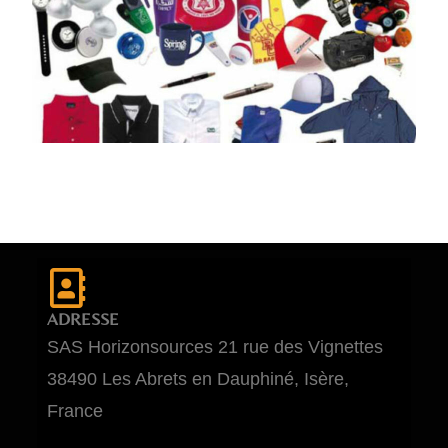
ADRESSE
SAS Horizonsources 21 rue des Vignettes
38490 Les Abrets en Dauphiné, Isère,
France