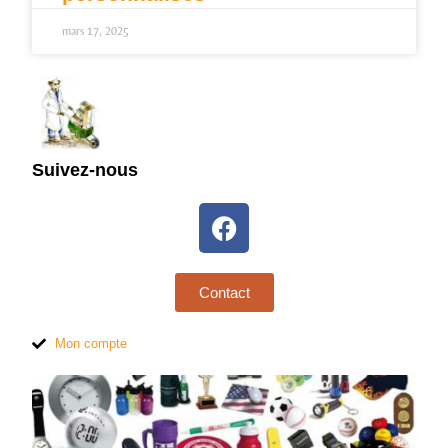
mars 17, 2025
Suivez-nous
Contact
Mon compte