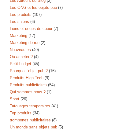
Les Auteurs du Blog
(2)
Les ONG et les objets pub
(7)
Les produits
(107)
Les salons
(6)
Liens et coups de coeur
(7)
Marketing
(17)
Marketing de rue
(2)
Nouveautes
(40)
Ou acheter ?
(4)
Petit budget
(45)
Pourquoi l'objet pub ?
(16)
Produits High Tech
(9)
Produits publicitaires
(54)
Qui sommes nous ?
(1)
Sport
(26)
Tatouages temporaires
(41)
Top produits
(34)
trombones publicitaires
(8)
Un monde sans objets pub
(5)