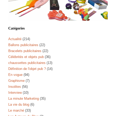
Catégories
Actualité
(214)
Ballons publicitaires
(22)
Bracelets publicitaires
(22)
Célébrités et objets pub
(36)
chaussettes publicitaires
(13)
Définition de l'objet pub ?
(14)
En vogue
(94)
Graphisme
(7)
Insolites
(56)
Interview
(10)
La minute Marketing
(35)
La vie du blog
(6)
Le marché
(33)