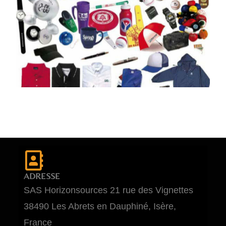
ADRESSE
SAS Horizonsources 21 rue des Vignettes
38490 Les Abrets en Dauphiné, Isère,
France