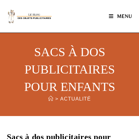
MENU
SACS À DOS
PUBLICITAIRES
POUR ENFANTS
>
ACTUALITÉ
Sacs à dos publicitaires pour