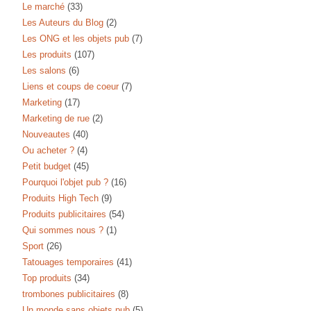
Le marché
(33)
Les Auteurs du Blog
(2)
Les ONG et les objets pub
(7)
Les produits
(107)
Les salons
(6)
Liens et coups de coeur
(7)
Marketing
(17)
Marketing de rue
(2)
Nouveautes
(40)
Ou acheter ?
(4)
Petit budget
(45)
Pourquoi l'objet pub ?
(16)
Produits High Tech
(9)
Produits publicitaires
(54)
Qui sommes nous ?
(1)
Sport
(26)
Tatouages temporaires
(41)
Top produits
(34)
trombones publicitaires
(8)
Un monde sans objets pub
(5)