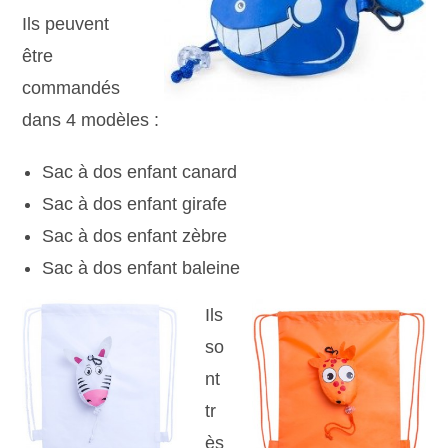
Ils peuvent
être
commandés
dans 4 modèles :
Sac à dos enfant canard
Sac à dos enfant girafe
Sac à dos enfant zèbre
Sac à dos enfant baleine
Ils
so
nt
tr
ès