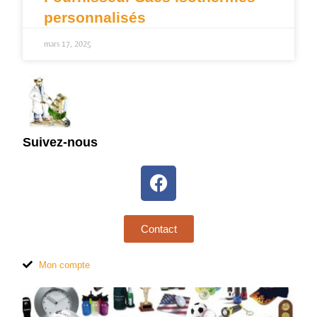
personnalisés
mars 17, 2025
Suivez-nous
Contact
Mon compte