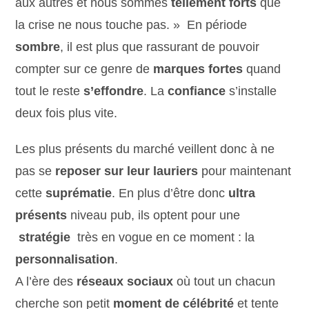
aux autres et nous sommes
tellement forts
que
la crise ne nous touche pas. » En période
sombre
, il est plus que rassurant de pouvoir
compter sur ce genre de
marques fortes
quand
tout le reste
s’effondre
. La
confiance
s’installe
deux fois plus vite.
Les plus présents du marché veillent donc à ne
pas se
reposer sur leur lauriers
pour maintenant
cette
suprématie
. En plus d’être donc
ultra
présents
niveau pub, ils optent pour une
stratégie
très en vogue en ce moment : la
personnalisation
.
A l’ère des
réseaux sociaux
où tout un chacun
cherche son petit
moment de célébrité
et tente