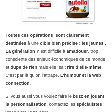
Toutes ces opérations sont clairement
destinées
à une
cible bien précise : les jeunes .
La génération Y
est difficile à
amadouer
, trop
consciente des enjeux économiques de ce monde
et
dupe de rien
mais elle sait
rire d’elle-même
.
C’est par là qu’on l’attrape.
L’humour et la web
connection.
Si vous aussi vous voulez faire le
buzz en jouant
la personnalisation
, contactez les
spécialistes
: