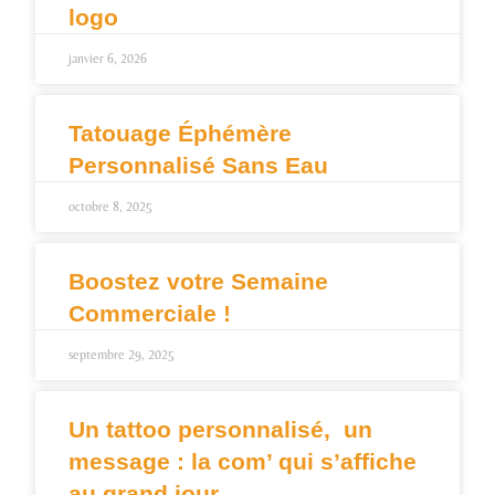
logo
janvier 6, 2026
Tatouage Éphémère
Personnalisé Sans Eau
octobre 8, 2025
Boostez votre Semaine
Commerciale !
septembre 29, 2025
Un tattoo personnalisé, un
message : la com’ qui s’affiche
au grand jour.