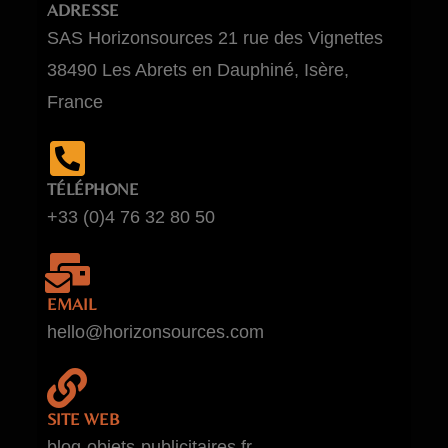
ADRESSE
SAS Horizonsources 21 rue des Vignettes
38490 Les Abrets en Dauphiné, Isère,
France
TÉLÉPHONE
+33 (0)4 76 32 80 50
EMAIL
hello@horizonsources.com
SITE WEB
blog-objets-publicitaires.fr