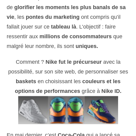
de
glorifier les moments les plus banals
de sa
vie
, les
pontes du marketing
ont compris qu’il
fallait jouer sur ce
tableau là
. L’objectif : faire
ressentir aux
millions de consommateurs
que
malgré leur nombre, ils sont
uniques.
Comment ?
Nike fut le précurseur
avec la
possibilité, sur son site web, de personnaliser ses
baskets
en choisissant les
couleurs et les
options de performances
grâce à
Nike ID.
En mai dernier, c’est
Coca-Cola
qui a lancé sa