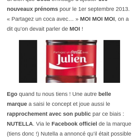
nouveaux prénoms
pour le 1er septembre 2013.
« Partagez un coca avec… »
MOI MOI MOI
, on a
dit qu’on devait parler de
MOI
!
Ego
quand tu nous tiens ! Une autre
belle
marque
a saisi le concept et joue aussi le
rapprochement avec son public
par ce biais :
NUTELLA
. Via le
Facebook officiel
de la marque
(tiens donc !) Nutella a annoncé qu’il était possible