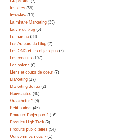
Graphisme
(7)
Insolites
(56)
Interview
(10)
La minute Marketing
(35)
La vie du blog
(6)
Le marché
(33)
Les Auteurs du Blog
(2)
Les ONG et les objets pub
(7)
Les produits
(107)
Les salons
(6)
Liens et coups de coeur
(7)
Marketing
(17)
Marketing de rue
(2)
Nouveautes
(40)
Ou acheter ?
(4)
Petit budget
(45)
Pourquoi l'objet pub ?
(16)
Produits High Tech
(9)
Produits publicitaires
(54)
Qui sommes nous ?
(1)