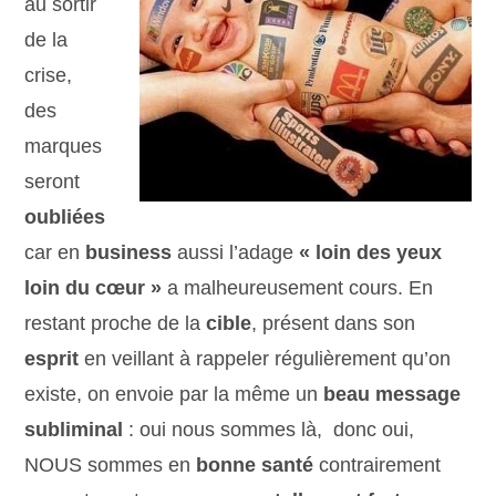
au sortir
de la
crise,
des
marques
seront
oubliées
car en
business
aussi l’adage
« loin des yeux
loin du cœur »
a malheureusement cours. En
restant proche de la
cible
, présent dans son
esprit
en veillant à rappeler régulièrement qu’on
existe, on envoie par la même un
beau message
subliminal
: oui nous sommes là, donc oui,
NOUS sommes en
bonne santé
contrairement