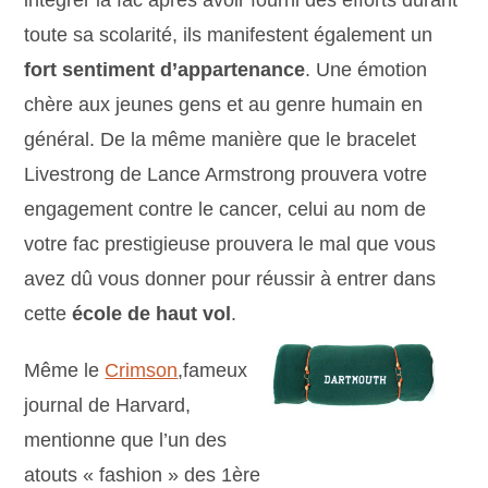
intégrer la fac après avoir fourni des efforts durant
toute sa scolarité, ils manifestent également un
fort sentiment d’appartenance
. Une émotion
chère aux jeunes gens et au genre humain en
général. De la même manière que le bracelet
Livestrong de Lance Armstrong prouvera votre
engagement contre le cancer, celui au nom de
votre fac prestigieuse prouvera le mal que vous
avez dû vous donner pour réussir à entrer dans
cette
école de haut vol
.
Même le
Crimson
,fameux
journal de Harvard,
mentionne que l’un des
atouts « fashion » des 1ère