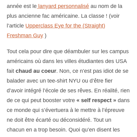
année est le
lanyard personnalisé
au nom de la
plus ancienne fac américaine. La classe ! (voir
l’article
Upperclass Eye for the (Straight)
Freshman Guy
)
Tout cela pour dire que déambuler sur les campus
américains où dans les villes étudiantes des USA
fait
chaud au coeur
. Non, ce n’est pas idiot de se
balader avec un tee-shirt NYU ou d’être fier
d’avoir intégré l’école de ses rêves. En réalité, rien
de ce qui peut booster votre
« self respect »
dans
ce monde qui s’évertuera à le mettre à l’épreuve
ne doit être écarté ou déconsidéré. Tout un
chacun en a trop besoin. Quoi qu’en disent les