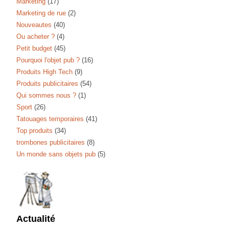
Marketing
(17)
Marketing de rue
(2)
Nouveautes
(40)
Ou acheter ?
(4)
Petit budget
(45)
Pourquoi l'objet pub ?
(16)
Produits High Tech
(9)
Produits publicitaires
(54)
Qui sommes nous ?
(1)
Sport
(26)
Tatouages temporaires
(41)
Top produits
(34)
trombones publicitaires
(8)
Un monde sans objets pub
(5)
Actualité