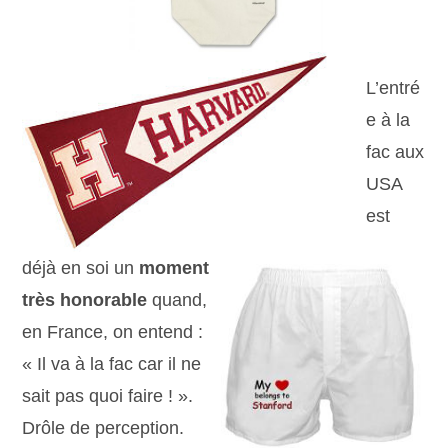
L’entré
e à la
fac aux
USA
est
déjà en soi un
moment
très honorable
quand,
en France, on entend :
« Il va à la fac car il ne
sait pas quoi faire ! ».
Drôle de perception.