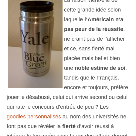
La raison vient-elle de
cette grande idée selon
laquelle
l’Américain n’a
pas peur de la réussite
,
ne craint pas de l’afficher
et ce, sans fierté mal
placée mais bel et bien
une
noble estime de soi
,
tandis que le Français,
encore et toujours, préfère
jouer le désabusé, celui qui arrive second ou celui
qui rate le concours d’entrée de peu ? Les
goodies personnalisés
au nom des universités ne
font pas que révéler la
fierté
d’avoir réussi à