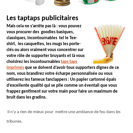
Les taptaps publicitaires
Mais cela ne s’arrête pas là : vous pouvez
vous procurer des
goodies basiques,
classiques, incontournables tel le Tee-
shirt, les casquettes, les mugs les porte-
clés ou alors vraiment vous concentrer sur
votre rôle de supporter bruyants et là vous
choisirez les incontournables
taps taps
imprimés
que se doivent d’avoir tous supporters dignes de ce
nom, vous brandirez votre écharpe personnalisée ou vous
utiliserez les fameux fanclappers : Un papier cartonné épais
d’excellente qualité qui se plie comme un éventail que vous
frappez gentiment sur votre main pour faire un maximum de
bruit dans les gradins.
Il n’y a rien de mieux pour mettre une ambiance de feu dans les
tribunes.