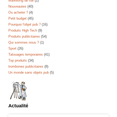
Marketing de rue
(2)
Nouveautes
(40)
Ou acheter ?
(4)
Petit budget
(45)
Pourquoi l'objet pub ?
(16)
Produits High Tech
(9)
Produits publicitaires
(54)
Qui sommes nous ?
(1)
Sport
(26)
Tatouages temporaires
(41)
Top produits
(34)
trombones publicitaires
(8)
Un monde sans objets pub
(5)
Actualité