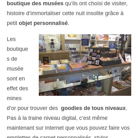
boutique des musées
qu’ils ont choisi de visiter,
histoire d’immortaliser cette nuit insolite grâce à
petit
objet personnalisé
.
Les
boutique
s de
musée
sont en
effet des
mines
d’or pour trouver des
goodies de tous niveaux
.
Pas à la traine niveau digital, c’est même
maintenant sur Internet que vous pouvez faire vos
emplettes de carnet personnalisés, stylos