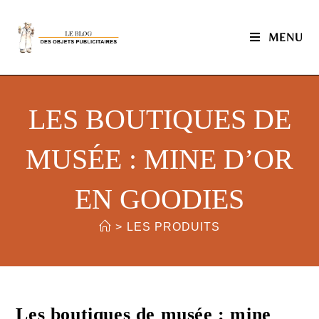
MENU
LES BOUTIQUES DE
MUSÉE : MINE D’OR
EN GOODIES
>
LES PRODUITS
Les boutiques de musée : mine