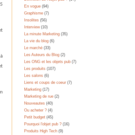
 5
En vogue
(94)
Graphisme
(7)
Insolites
(56)
Interview
(10)
et
La minute Marketing
(35)
La vie du blog
(6)
Le marché
(33)
Les Auteurs du Blog
(2)
 à
Les ONG et les objets pub
(7)
et
Les produits
(107)
Les salons
(6)
Liens et coups de coeur
(7)
Marketing
(17)
an
Marketing de rue
(2)
Nouveautes
(40)
Ou acheter ?
(4)
Petit budget
(45)
Pourquoi l'objet pub ?
(16)
Produits High Tech
(9)