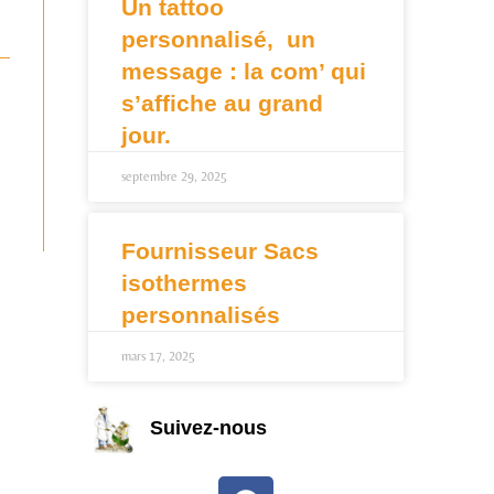
Un tattoo
personnalisé, un
message : la com’ qui
s’affiche au grand
jour.
septembre 29, 2025
Fournisseur Sacs
isothermes
personnalisés
mars 17, 2025
Suivez-nous