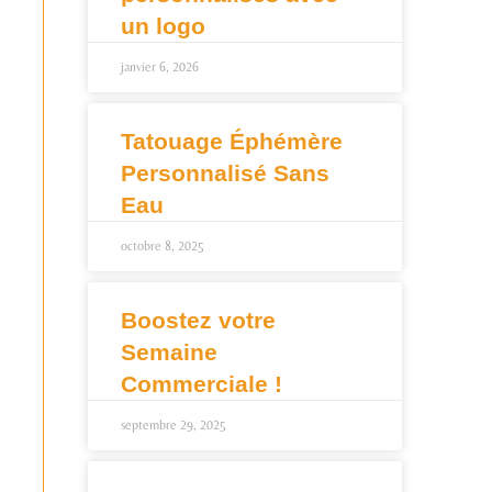
un logo
janvier 6, 2026
Tatouage Éphémère
Personnalisé Sans
Eau
octobre 8, 2025
Boostez votre
Semaine
Commerciale !
septembre 29, 2025