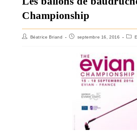
Les ballons de baudruche
Championship
Béatrice Briand
septembre 16, 2016
E