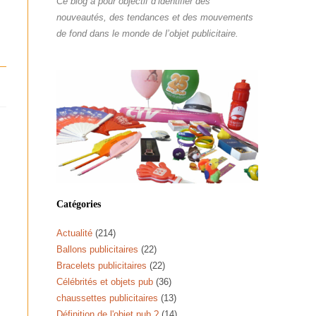
Ce blog a pour objectif d’identifier des
nouveautés, des tendances et des mouvements
de fond dans le monde de l’objet publicitaire.
Catégories
Actualité
(214)
Ballons publicitaires
(22)
Bracelets publicitaires
(22)
Célébrités et objets pub
(36)
chaussettes publicitaires
(13)
Définition de l'objet pub ?
(14)