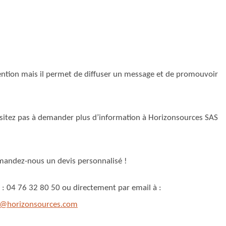
tention mais il permet de diffuser un message et de promouvoir
sitez pas à demander plus d’information à Horizonsources SAS
andez-nous un devis personnalisé !
 : 04 76 32 80 50 ou directement par email à :
s@horizonsources.com