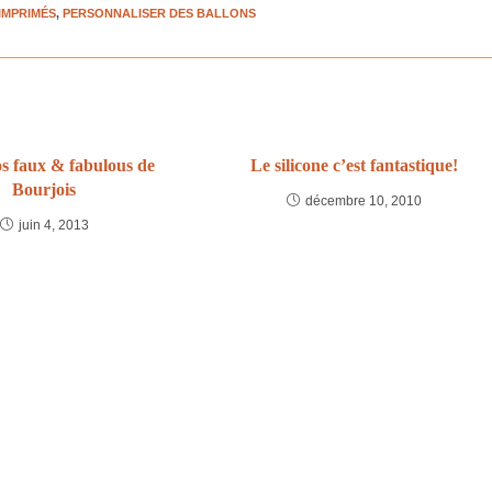
IMPRIMÉS
,
PERSONNALISER DES BALLONS
os faux & fabulous de
Le silicone c’est fantastique!
Bourjois
décembre 10, 2010
juin 4, 2013