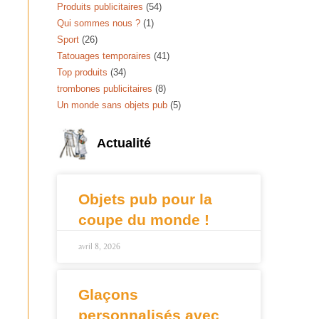
Produits publicitaires
(54)
Qui sommes nous ?
(1)
Sport
(26)
Tatouages temporaires
(41)
Top produits
(34)
trombones publicitaires
(8)
Un monde sans objets pub
(5)
Actualité
Objets pub pour la
coupe du monde !
avril 8, 2026
Glaçons
personnalisés avec