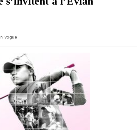
 s’invitent à l’Evian
n vogue