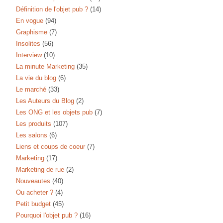
Définition de l'objet pub ?
(14)
En vogue
(94)
Graphisme
(7)
Insolites
(56)
Interview
(10)
La minute Marketing
(35)
La vie du blog
(6)
Le marché
(33)
Les Auteurs du Blog
(2)
Les ONG et les objets pub
(7)
Les produits
(107)
Les salons
(6)
Liens et coups de coeur
(7)
Marketing
(17)
Marketing de rue
(2)
Nouveautes
(40)
Ou acheter ?
(4)
Petit budget
(45)
Pourquoi l'objet pub ?
(16)