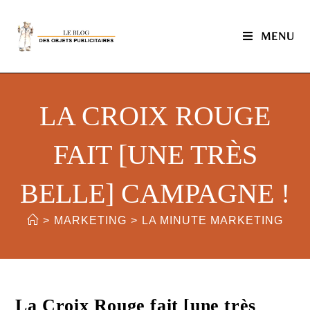
MENU
LA CROIX ROUGE
FAIT [UNE TRÈS
BELLE] CAMPAGNE !
>
MARKETING
>
LA MINUTE MARKETING
La Croix Rouge fait [une très