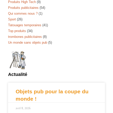
Produits High Tech
(9)
Produits publicitaires
(54)
Qui sommes nous ?
(1)
Sport
(26)
Tatouages temporaires
(41)
Top produits
(34)
trombones publicitaires
(8)
Un monde sans objets pub
(5)
Actualité
Objets pub pour la coupe du
monde !
avril 8, 2026