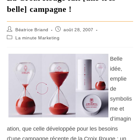
belle] campagne !
Béatrice Briand
août 28, 2007
La minute Marketing
Belle
idée,
emplie
de
symbolis
me et
d’imagin
ation, que celle développée pour les besoins
d’une campagne récente de la Croix Rouge : un