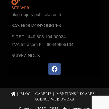
SITE WEB
blog-objets-publicitaires.fr
SAS HORIZONSOURCES
SIRET : 449 605 104 00024
TVA Intracom Fr : 60449605104
SUIVEZ-NOUS
BLOG
GALERIE
MENTIONS LÉGALES
AGENCE WEB OWOXA
Copyright 2017 - 2026 - Horizonsources