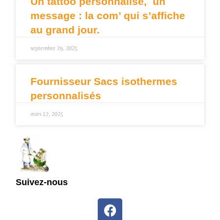
Un tattoo personnalisé, un
message : la com’ qui s’affiche
au grand jour.
septembre 29, 2025
Fournisseur Sacs isothermes
personnalisés
mars 17, 2025
Suivez-nous