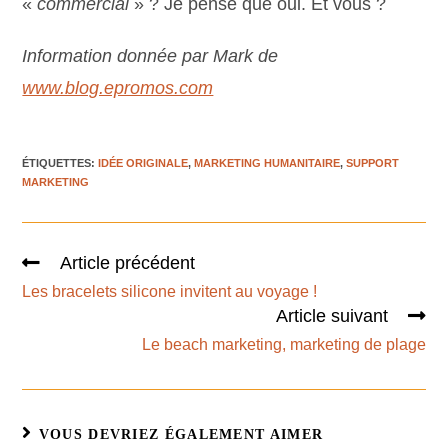
«
commercial
» ? Je pense que oui. Et vous ?
Information donnée par Mark de
www.blog.epromos.com
ÉTIQUETTES
:
IDÉE ORIGINALE
,
MARKETING HUMANITAIRE
,
SUPPORT
MARKETING
Article précédent
Les bracelets silicone invitent au voyage !
Article suivant
Le beach marketing, marketing de plage
VOUS DEVRIEZ ÉGALEMENT AIMER