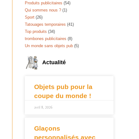
Produits publicitaires
(54)
Qui sommes nous ?
(1)
Sport
(26)
Tatouages temporaires
(41)
Top produits
(34)
trombones publicitaires
(8)
Un monde sans objets pub
(5)
Actualité
Objets pub pour la
coupe du monde !
avril 8, 2026
Glaçons
personnalisés avec