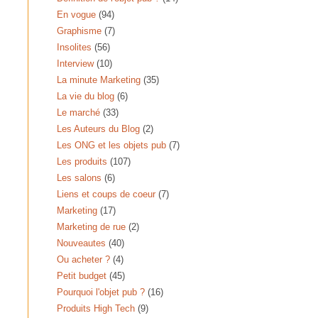
En vogue
(94)
Graphisme
(7)
Insolites
(56)
Interview
(10)
La minute Marketing
(35)
La vie du blog
(6)
Le marché
(33)
Les Auteurs du Blog
(2)
Les ONG et les objets pub
(7)
Les produits
(107)
Les salons
(6)
Liens et coups de coeur
(7)
Marketing
(17)
Marketing de rue
(2)
Nouveautes
(40)
Ou acheter ?
(4)
Petit budget
(45)
Pourquoi l'objet pub ?
(16)
Produits High Tech
(9)