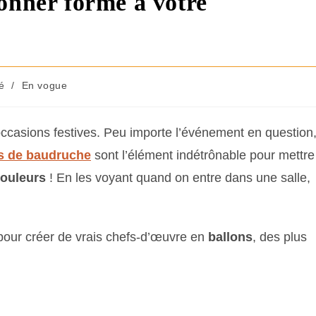
onner forme à votre
té
/
En vogue
occasions festives. Peu importe l’événement en question
s de baudruche
sont l’élément indétrônable pour mettre
ouleurs
! En les voyant quand on entre dans une salle,
 pour créer de vrais chefs-d’œuvre en
ballons
, des plus