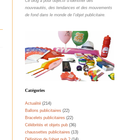
Ce blog a pour objectif d’identifier des
nouveautés, des tendances et des mouvements
de fond dans le monde de l’objet publicitaire.
,
Catégories
Actualité
(214)
Ballons publicitaires
(22)
Bracelets publicitaires
(22)
Célébrités et objets pub
(36)
chaussettes publicitaires
(13)
Définition de l'objet pub ?
(14)