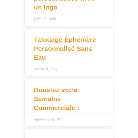
un logo
janvier 6, 2026
Tatouage Éphémère
Personnalisé Sans
Eau
octobre 8, 2025
Boostez votre
Semaine
Commerciale !
septembre 29, 2025