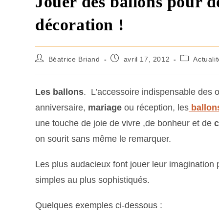
Jouer des ballons pour d
décoration !
Béatrice Briand
avril 17, 2012
Actuali
Les ballons
. L’accessoire indispensable des 
anniversaire,
mariage
ou réception, les
ballon
une touche de joie de vivre ,de bonheur et de
c
on sourit sans même le remarquer.
Les plus audacieux font jouer leur imagination
simples au plus sophistiqués.
Quelques exemples ci-dessous :