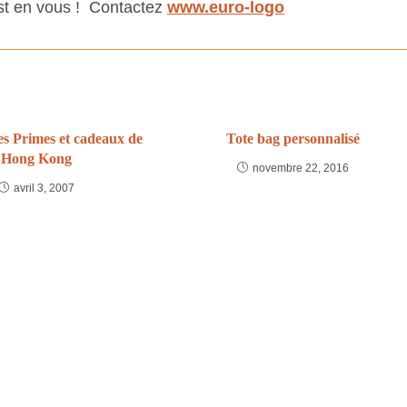
 est en vous ! Contactez
www.euro-logo
es Primes et cadeaux de
Tote bag personnalisé
Hong Kong
novembre 22, 2016
avril 3, 2007