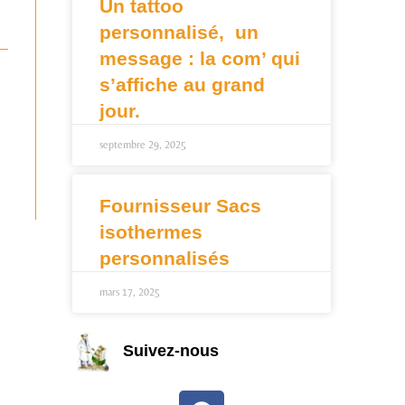
Un tattoo
personnalisé, un
message : la com’ qui
s’affiche au grand
jour.
septembre 29, 2025
Fournisseur Sacs
isothermes
personnalisés
mars 17, 2025
Suivez-nous