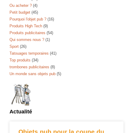
Ou acheter ?
(4)
Petit budget
(45)
Pourquoi l'objet pub ?
(16)
Produits High Tech
(9)
Produits publicitaires
(54)
Qui sommes nous ?
(1)
Sport
(26)
Tatouages temporaires
(41)
Top produits
(34)
trombones publicitaires
(8)
Un monde sans objets pub
(5)
Actualité
Objets pub pour la coupe du