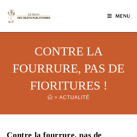
MENU
CONTRE LA
FOURRURE, PAS DE
FIORITURES !
>
ACTUALITÉ
Contre la fourrure, pas de