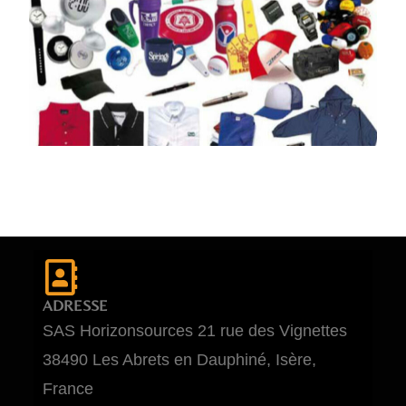
ADRESSE
SAS Horizonsources 21 rue des Vignettes
38490 Les Abrets en Dauphiné, Isère,
France