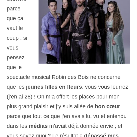
parce
que ça
vaut le
coup : si
vous
pensez
que le
spectacle musical Robin des Bois ne concerne
que les
jeunes filles en fleurs
, vous vous leurrez
(j’en ai 28) ! On m’a offert les places pour mon
plus grand plaisir et j’y suis allée de
bon cœur
parce que tout ce que j’en avais lu, vu et entendu
dans les
médias
m’avait déjà donnée envie ; et
vous savez quoi ? Le résultat a
dépassé mes