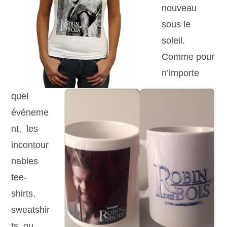
nouveau
sous le
soleil.
Comme pour
n’importe
quel
événeme
nt, les
incontour
nables
tee-
shirts,
sweatshir
ts ou