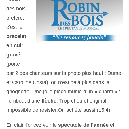
des bois
préféré,
c’est le
bracelet
en cuir
gravé
(porté
par 2 des chanteurs sur la photo plus haut : Dume
et Caroline Costa). on n’est déjà plus dans la
gnognotte. Une jolie pièce munie d’un « charm » :
l’embout d’une
flèche
. Trop chou et original.
Impossible de résister.On achète aussi (15 €).
En clair, foncez voir le
spectacle de l’année
et