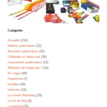
Catégories
Actualité
(214)
Ballons publicitaires
(22)
Bracelets publicitaires
(22)
Célébrités et objets pub
(36)
chaussettes publicitaires
(13)
Définition de l'objet pub ?
(14)
En vogue
(94)
Graphisme
(7)
Insolites
(56)
Interview
(10)
La minute Marketing
(35)
La vie du blog
(6)
Le marché
(33)