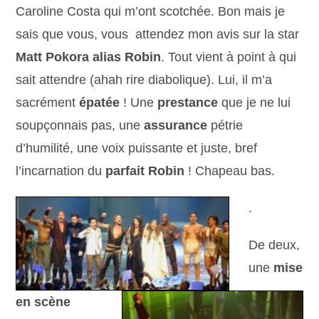
Caroline Costa qui m’ont scotchée. Bon mais je
sais que vous, vous attendez mon avis sur la star
Matt Pokora
alias Robin
. Tout vient à point à qui
sait attendre (ahah rire diabolique). Lui, il m’a
sacrément
épatée
! Une
prestance
que je ne lui
soupçonnais pas, une
assurance
pétrie
d’humilité, une voix puissante et juste, bref
l’incarnation du
parfait Robin
! Chapeau bas.
.
De deux,
une
mise
en scène