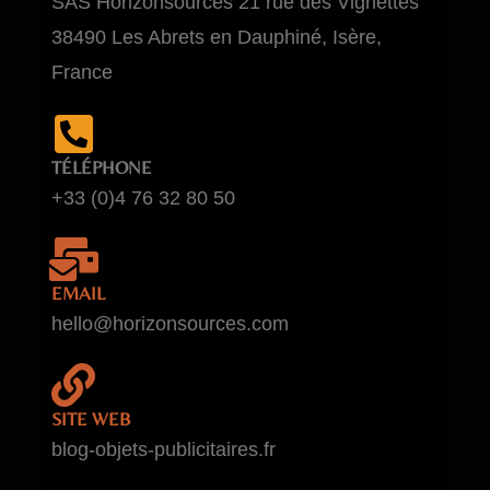
SAS Horizonsources 21 rue des Vignettes
38490 Les Abrets en Dauphiné, Isère,
France
TÉLÉPHONE
+33 (0)4 76 32 80 50
EMAIL
hello@horizonsources.com
SITE WEB
blog-objets-publicitaires.fr