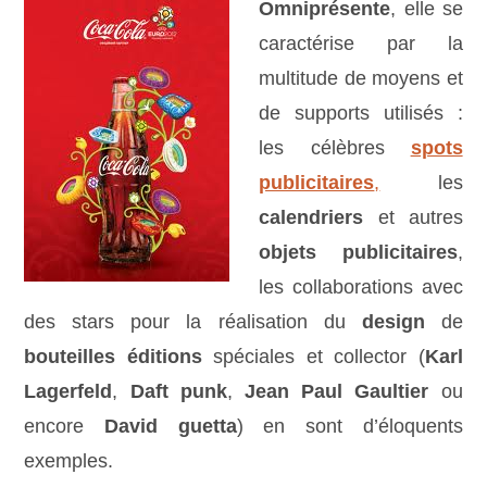
Omniprésente
, elle se
caractérise par la
multitude de moyens et
de supports utilisés :
les célèbres
spots
publicitaires
,
les
calendriers
et autres
objets publicitaires
,
les collaborations avec
des stars pour la réalisation du
design
de
bouteilles éditions
spéciales et collector (
Karl
Lagerfeld
,
Daft punk
,
Jean Paul Gaultier
ou
encore
David guetta
) en sont d’éloquents
exemples.