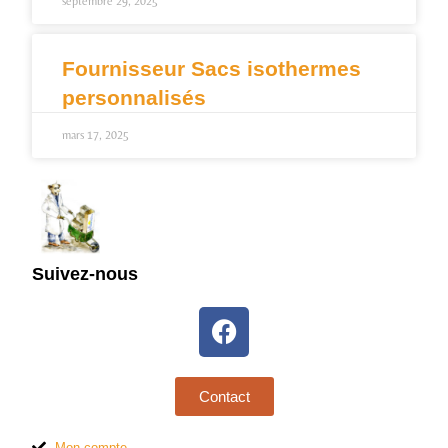
septembre 29, 2025
Fournisseur Sacs isothermes
personnalisés
mars 17, 2025
Suivez-nous
Contact
Mon compte