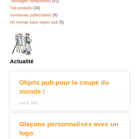
Tatouages temporaires
(41)
Top produits
(34)
trombones publicitaires
(8)
Un monde sans objets pub
(5)
Actualité
Objets pub pour la coupe du
monde !
avril 8, 2026
Glaçons personnalisés avec un
logo