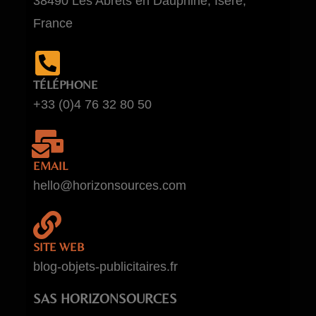
38490 Les Abrets en Dauphiné, Isère,
France
TÉLÉPHONE
+33 (0)4 76 32 80 50
EMAIL
hello@horizonsources.com
SITE WEB
blog-objets-publicitaires.fr
SAS HORIZONSOURCES