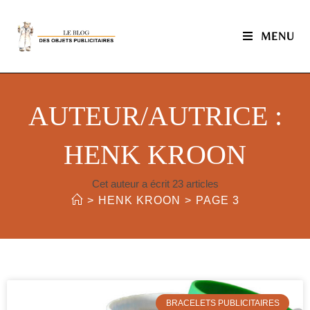
MENU
AUTEUR/AUTRICE :
HENK KROON
Cet auteur a écrit 23 articles
>
HENK KROON
>
PAGE 3
BRACELETS PUBLICITAIRES