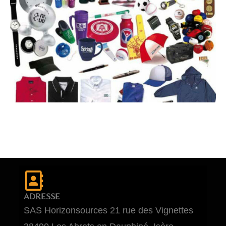
ADRESSE
SAS Horizonsources 21 rue des Vignettes