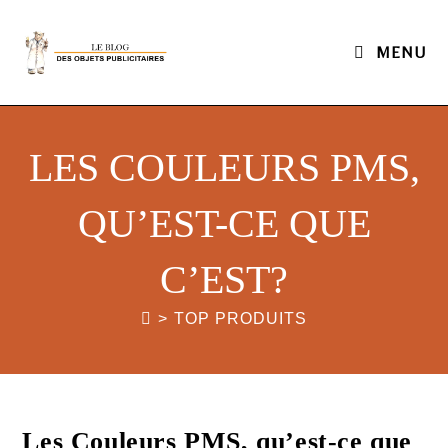
MENU
LES COULEURS PMS,
QU’EST-CE QUE
C’EST?
>
TOP PRODUITS
Les Couleurs PMS, qu’est-ce que