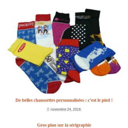
De belles chaussettes personnalisées : c’est le pied !
novembre 24, 2016
Gros plan sur la sérigraphie