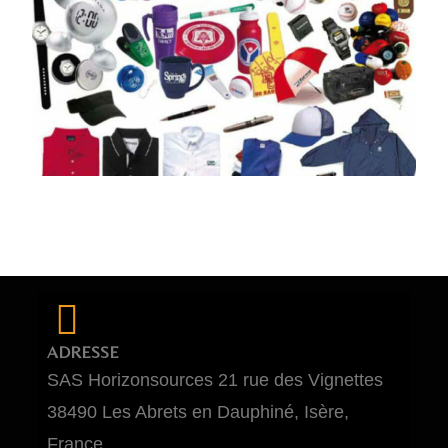
ADRESSE
SAS Horizonsources 21 rue des Vignettes
38490 Les Abrets en Dauphiné, Isère,
France