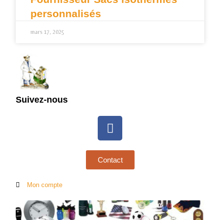
personnalisés
mars 17, 2025
Suivez-nous
Contact
Mon compte